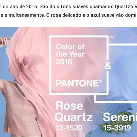
s do ano de 2016. São dois tons suaves chamados Quartzo Ro
s simultaneamente. O rosa delicado e o azul suave vão domi