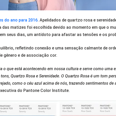
es do ano para 2016
. Apelidados de quartzo rosa e serenid
ura das matizes foi escolhida devido ao momento em que o 
 em seus dias, um antídoto para afastar as tensões e os pr
equilíbrio, refletindo conexão e uma sensação calmante de o
e gênero e de associação cor.
ra o que está acontecendo em nossa cultura e serve como uma e
is tons, Quartzo Rosa e Serenidade. O Quartzo Rosa é um tom pe
rejado, como o céu azul acima de nós, trazendo sentimentos de
executiva do Pantone Color Institute.