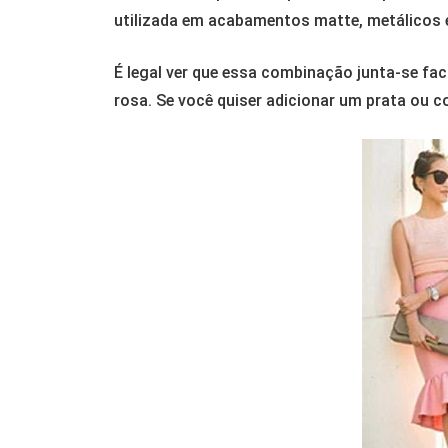
utilizada em acabamentos matte, metálicos e
É legal ver que essa combinação junta-se f
rosa. Se você quiser adicionar um prata ou co