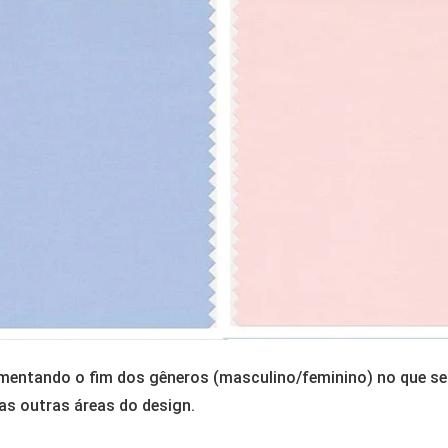
entando o fim dos gêneros (masculino/feminino) no que se r
as outras áreas do design.