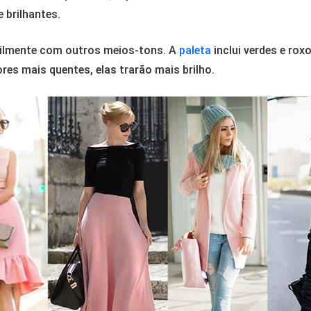
 brilhantes.
acilmente com outros meios-tons. A
paleta
inclui verdes e rox
res mais quentes, elas trarão mais brilho.