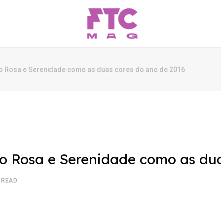
o Rosa e Serenidade como as duas cores do ano de 2016
o Rosa e Serenidade como as dua
 READ