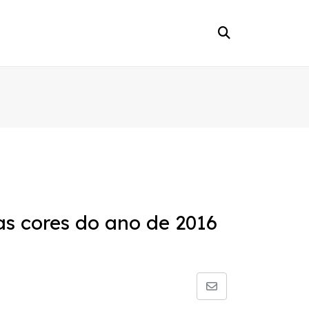
s cores do ano de 2016
Share