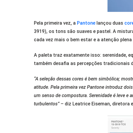
Pela primeira vez, a
Pantone
lançou duas
cor
3919), os tons são suaves e pastel. A mist
cada vez mais o bem estar e a atenção plena
A paleta traz exatamente isso: serenidade, 
também desafia as percepções tradicionais d
“A seleção dessas cores é bem simbólica; most
atitude. Pela primeira vez Pantone introduz do
um senso de compostura. Serenidade é leve e a
turbulentos” –
diz Leatrice Eiseman, diretora 