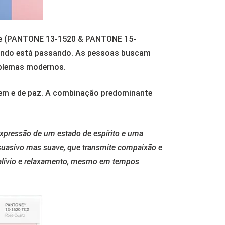
ade (PANTONE 13-1520 & PANTONE 15-
mundo está passando. As pessoas buscam
oblemas modernos.
rdem e de paz. A combinação predominante
xpressão de um estado de espírito e uma
rsuasivo mas suave, que transmite compaixão e
 alívio e relaxamento, mesmo em tempos