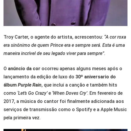
Troy Carter, o agente do artista, acrescentou:
“A cor roxa
era sinônimo de quem Prince era e sempre será. Esta é uma
maneira incrível de seu legado viver para sempre”
.
O
anúncio da cor
ocorreu apenas alguns meses após o
lançamento da edição de luxo do
30º aniversario do
álbum
Purple Rain
, que inclui a canção e também hits
como
‘Let’s Go Crazy’
e
‘When Doves Cry’
. Em fevereiro de
2017, a música do cantor foi finalmente adicionada aos
serviços de transmissão como o Spotify e a Apple Music
pela primeira vez.