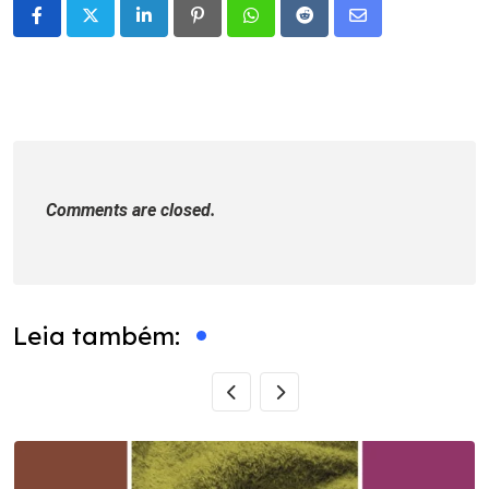
LinkedIn
Pinterest
Whatsapp
Reddit
Share
via
Email
Comments are closed.
Leia também: