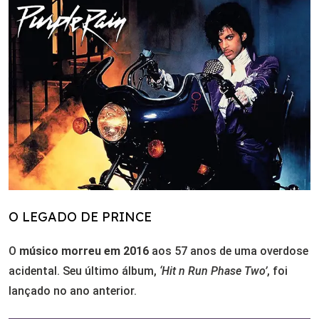
O LEGADO DE PRINCE
O
músico morreu em 2016
aos 57 anos de uma overdose
acidental. Seu último álbum,
‘Hit n Run Phase Two’
, foi
lançado no ano anterior.