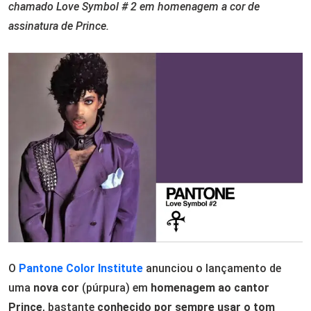
chamado Love Symbol # 2 em homenagem a cor de
assinatura de Prince.
O
Pantone Color Institute
anunciou o lançamento de
uma
nova cor
(púrpura) em
homenagem ao cantor
Prince
, bastante
conhecido por sempre usar o tom