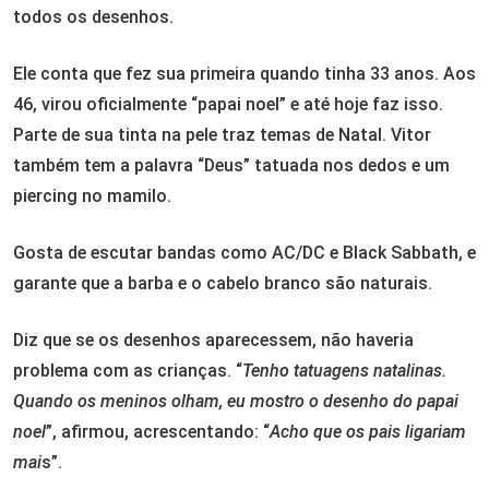
todos os desenhos.
Ele conta que fez sua primeira quando tinha 33 anos. Aos
46, virou oficialmente “papai noel” e até hoje faz isso.
Parte de sua tinta na pele traz temas de Natal. Vitor
também tem a palavra “Deus” tatuada nos dedos e um
piercing no mamilo.
Gosta de escutar bandas como AC/DC e Black Sabbath, e
garante que a barba e o cabelo branco são naturais.
Diz que se os desenhos aparecessem, não haveria
problema com as crianças. “
Tenho tatuagens natalinas.
Quando os meninos olham, eu mostro o desenho do papai
noel
”, afirmou, acrescentando: “
Acho que os pais ligariam
mai
s”.