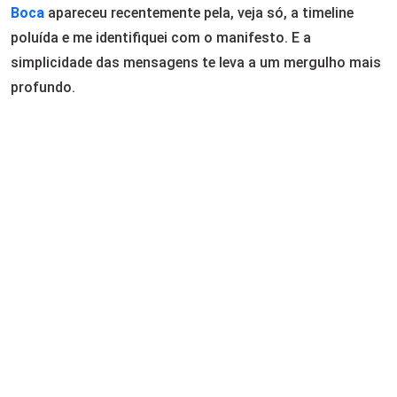
Boca
apareceu recentemente pela, veja só, a timeline
poluída e me identifiquei com o manifesto. E a
simplicidade das mensagens te leva a um mergulho mais
profundo.