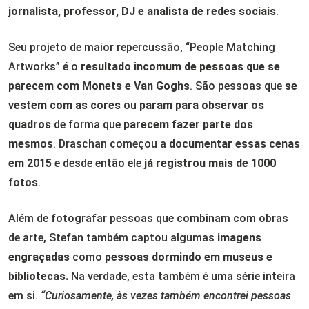
jornalista, professor, DJ e analista de redes sociais
.
Seu projeto de maior repercussão, “People Matching
Artworks” é o
resultado incomum de pessoas que se
parecem com Monets e Van Goghs
. São pessoas que
se
vestem com as cores
ou
param para observar os
quadros
de forma que
parecem fazer parte dos
mesmos
. Draschan começou a
documentar essas cenas
em 2015
e desde então ele
já registrou mais de 1000
fotos
.
Além de fotografar pessoas que combinam com obras
de arte, Stefan também captou algumas
imagens
engraçadas
como
pessoas dormindo em museus e
bibliotecas.
Na verdade, esta também é uma série inteira
em si.
“Curiosamente, às vezes também encontrei pessoas