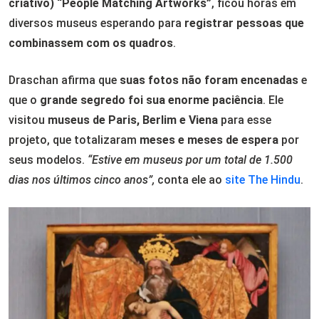
criativo) “People Matching Artworks”
, ficou horas em
diversos museus esperando para
registrar pessoas que
combinassem com os quadros
.
Draschan afirma que
suas fotos não foram encenadas
e
que o
grande segredo foi sua enorme paciência
. Ele
visitou
museus de Paris, Berlim e Viena
para esse
projeto, que totalizaram
meses e meses de espera
por
seus modelos.
“Estive em museus por um total de 1.500
dias nos últimos cinco anos”,
conta ele ao
site The Hindu
.