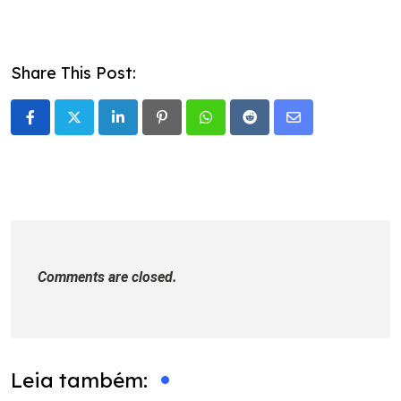
Share This Post:
LinkedIn
Pinterest
Whatsapp
Reddit
Share
via
Email
Comments are closed.
Leia também: