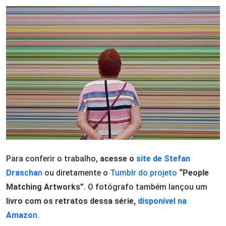
Para conferir o trabalho,
acesse o
site de Stefan
Drascha
n
ou diretamente o
Tumblr do projeto
“People
Matching Artworks”
. O fotógrafo também lançou um
livro com os retratos dessa série,
disponível na
Amazo
n
.