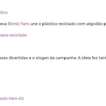
resa
Bionic Yarn
, une o plástico reciclado com algodão p
s divertidas e o slogan da campanha. A ideia fez tan