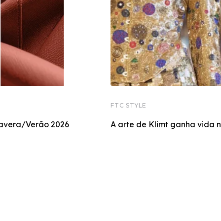
FTC STYLE
mavera/Verão 2026
A arte de Klimt ganha vida 