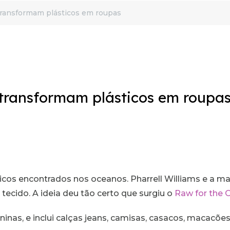
 transformam plásticos em roupas
 transformam plásticos em roupa
E
ticos encontrados nos oceanos. Pharrell Williams e a 
ecido. A ideia deu tão certo que surgiu o
Raw for the 
inas, e inclui calças jeans, camisas, casacos, macacões