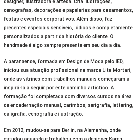
designer, ilustradora e artesã. Cria ilustrações,
cenografias, decorações e papelarias para casamentos,
festas e eventos corporativos. Além disso, faz
presentes especiais sensíveis, lúdicos e completamente
personalizados a partir da história do cliente. O
handmade é algo sempre presente em seu dia a dia.
A paranaense, formada em Design de Moda pelo IED,
iniciou sua atuação profissional na marca Lita Mortari,
onde as vitrines com trabalhos manuais começaram a
inspirá-la a seguir por este caminho artístico. A
formação foi completada com diversos cursos na área
de encadernação manual, carimbos, serigrafia, lettering,
caligrafia, cenografia e ilustração.
Em 2012, mudou-se para Berlin, na Alemanha, onde
estudou aquarela e trabalhou com a designer Karen