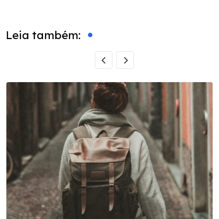
via
Email
Leia também: