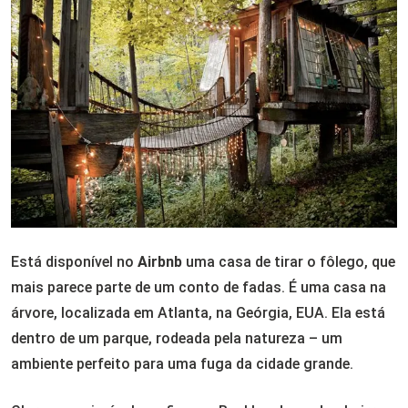
Está disponível no
Airbnb
uma casa de tirar o fôlego, que
mais parece parte de um conto de fadas. É uma casa na
árvore, localizada em Atlanta, na Geórgia, EUA. Ela está
dentro de um parque, rodeada pela natureza – um
ambiente perfeito para uma fuga da cidade grande.