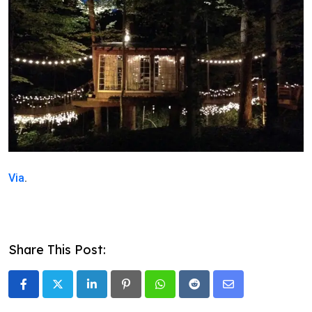
Via
.
Share This Post:
LinkedIn
Pinterest
Whatsapp
Reddit
Share