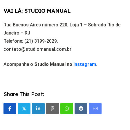
VAI LÁ: STUDIO MANUAL
Rua Buenos Aires número 220, Loja 1 – Sobrado Rio de
Janeiro – RJ
Telefone: (21) 3199-2029.
contato@studiomanual.com.br
Acompanhe o
Studio Manual no
Instagram
.
Share This Post:
LinkedIn
Pinterest
Whatsapp
Reddit
Share
via
Email