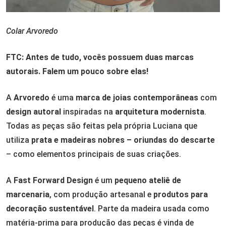
Colar Arvoredo
FTC: Antes de tudo, vocês possuem duas marcas
autorais. Falem um pouco sobre elas!
A
Arvoredo
é uma
marca de joias contemporâneas
com
design autoral
inspiradas na
arquitetura modernista
.
Todas as peças são feitas pela própria Luciana que
utiliza
prata e madeiras nobres – oriundas do descarte
– como elementos principais de suas criações.
A
Fast Forward Design
é um
pequeno ateliê de
marcenaria
, com produção artesanal e
produtos para
decoração sustentável
. Parte da madeira usada como
matéria-prima para produção das peças é vinda de