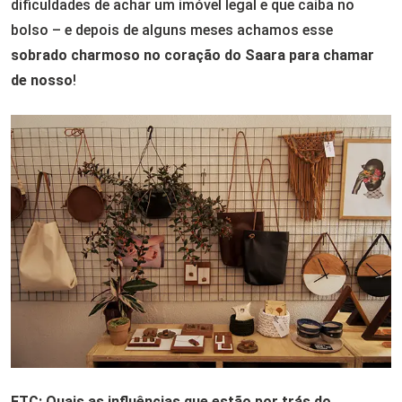
dificuldades de achar um imóvel legal e que caiba no
bolso – e depois de alguns meses achamos esse
sobrado charmoso no coração do Saara para chamar
de nosso
!
FTC: Quais as influências que estão por trás do