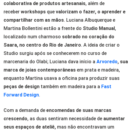
colaborativa de produtos artesanais
, além de
receber
workshops
que
valorizam o fazer, o aprender e
compartilhar com as mãos
. Luciana Albuquerque e
Martina Bollentini estão a frente do
Studio Manual
,
localizado num charmoso
sobrado no coração do
Saara, no centro do Rio de Janeiro
. A ideia de criar o
Studio surgiu após se conhecerem no curso de
marcenaria do Olabi; Luciana dava início a
Arvoredo
, sua
marca de joias contemporâneas
em prata e madeira,
enquanto Martina usava a oficina para produzir suas
peças de design
também em madeira para a
Fast
Forward Design
.
Com a demanda de
encomendas de suas marcas
crescendo
, as duas sentiram necessidade de
aumentar
seus espaços de ateliê,
mas não encontravam um