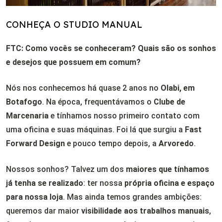
CONHEÇA O STUDIO MANUAL
FTC: Como vocês se conheceram? Quais são os sonhos
e desejos que possuem em comum?
Nós nos conhecemos há quase 2 anos no
Olabi, em
Botafogo
. Na época, frequentávamos o
Clube de
Marcenaria
e tínhamos nosso primeiro contato com
uma oficina e suas máquinas. Foi lá que surgiu a
Fast
Forward Design
e pouco tempo depois, a
Arvoredo
.
Nossos sonhos? Talvez um dos
maiores que tínhamos
já tenha se realizado
: ter nossa
própria oficina e espaço
para nossa loja
. Mas ainda temos grandes ambições:
queremos dar maior
visibilidade aos trabalhos manuais
,