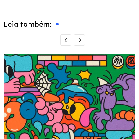
via
Email
Leia também: