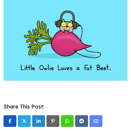
Share This Post:
LinkedIn
Pinterest
Whatsapp
Reddit
Share