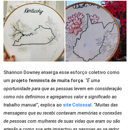
Shannon Downey enxerga esse esforço coletivo como
um
projeto feminista de muita força
.
“É uma
oportunidade para que as pessoas levem em consideração
como nós definimos e agregamos valor e significado ao
trabalho manual”
, explica ao
site Colossal
.
“Muitas das
mensagens que eu recebi contavam memórias e conexões
de pessoas com mulheres de suas vidas que eram ou são
artesãs e como sua arte impactou as pessoas ao se redor.