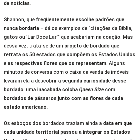
de notícias
.
Shannon, que
freqüentemente escolhe padrões que
nunca bordaria
– dá os exemplos de “citações da Bíblia,
gatos ou ‘Lar Doce Lar'” que acabariam na doação. Mas
dessa vez, trata-se de um
projeto de bordado que
retrata os 50 estados que compõem os Estados Unidos
e
as respectivas flores que os representam
. Alguns
minutos de conversa com o caixa da venda de imóveis
levaram ela a descobrir a
segunda curiosidade desse
bordado
: uma
inacabada colcha
Queen Size
com
bordados de pássaros
junto com as flores de cada
estado americano
.
Os esboços dos bordados traziam ainda a
data em que
cada unidade territorial passou a integrar os Estados