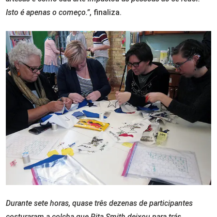
Isto é apenas o começo.”
, finaliza.
Durante sete horas, quase três dezenas de participantes
costuraram a colcha que Rita Smith deixou para trás.