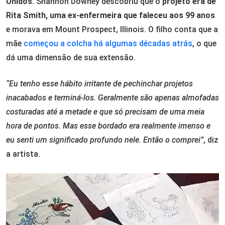
Unidos
. Shannon Downey descobriu que o
projeto era de
Rita Smith, uma ex-enfermeira que faleceu aos 99 anos
e morava em Mount Prospect, Illinois. O filho conta que a
mãe
começou a colcha há algumas décadas atrás
, o que
dá uma dimensão de sua extensão.
“Eu tenho esse hábito irritante de pechinchar projetos
inacabados e terminá-los. Geralmente são apenas almofadas
costuradas até a metade e que só precisam de uma meia
hora de pontos. Mas esse bordado era realmente imenso e
eu senti um significado profundo nele. Então o comprei”
, diz
a artista.