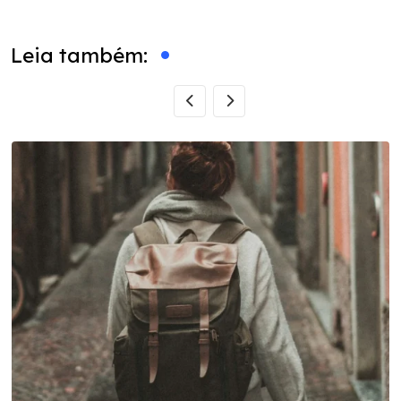
Email
Leia também: