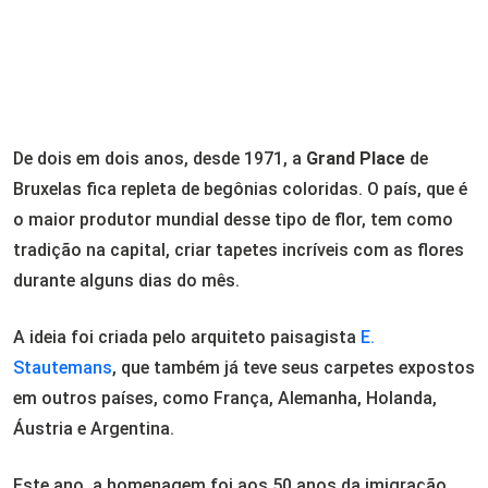
De dois em dois anos, desde 1971, a
Grand Place
de
Bruxelas fica repleta de begônias coloridas. O país, que é
o maior produtor mundial desse tipo de flor, tem como
tradição na capital, criar tapetes incríveis com as flores
durante alguns dias do mês.
A ideia foi criada pelo arquiteto paisagista
E.
Stautemans
, que também já teve seus carpetes expostos
em outros países, como França, Alemanha, Holanda,
Áustria e Argentina.
Este ano, a homenagem foi aos 50 anos da imigração