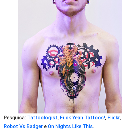
Pesquisa:
Tattoologist
,
Fuck Yeah Tattoos!
,
Flickr
,
Robot Vs Badger
e
On Nights Like This
.