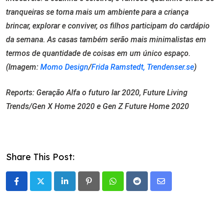
tranqueiras se torna mais um ambiente para a criança
brincar, explorar e conviver, os filhos participam do cardápio
da semana. As casas também serão mais minimalistas em
termos de quantidade de coisas em um único espaço.
(Imagem:
Momo Design
/
Frida Ramstedt, Trendenser.se
)
Reports: Geração Alfa o futuro lar 2020, Future Living
Trends/Gen X Home 2020 e Gen Z Future Home 2020
Share This Post:
LinkedIn
Pinterest
Whatsapp
Reddit
Share
via
Email