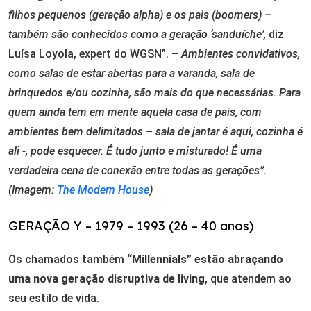
filhos pequenos (geração alpha) e os pais (boomers) –
também são conhecidos como a geração ‘sanduíche’,
diz
Luísa Loyola, expert do WGSN”. –
Ambientes convidativos,
como
salas de estar abertas para a varanda
, sala de
brinquedos e/ou cozinha, são mais do que necessárias. Para
quem ainda tem em mente aquela casa de pais, com
ambientes bem delimitados –
sala de jantar
é aqui, cozinha é
ali -, pode esquecer. É tudo junto e misturado! É uma
verdadeira cena de conexão entre todas as gerações”.
(Imagem:
The Modern House
)
GERAÇÃO Y – 1979 – 1993 (26 – 40 anos)
Os chamados também
“Millennials” estão abraçando
uma nova geração disruptiva de living
, que atendem ao
seu estilo de vida.