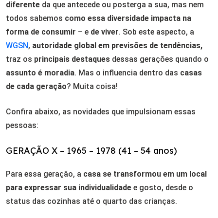
diferente
da que antecede ou posterga a sua, mas nem
todos sabemos
como essa diversidade impacta na
forma de consumir
– e
de viver
. Sob este aspecto, a
WGSN
,
autoridade global em previsões de tendências,
traz os
principais destaques
dessas gerações quando o
assunto é moradia
. Mas o influencia dentro das
casas
de cada geração
? Muita coisa!
Confira abaixo, as novidades que impulsionam essas
pessoas:
GERAÇÃO X – 1965 – 1978 (41 – 54 anos)
Para essa geração, a
casa se transformou em um local
para expressar sua individualidade
e gosto, desde o
status das cozinhas até o quarto das crianças.