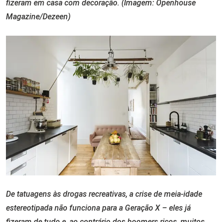
fizeram em casa com decoração. (Imagem: Openhouse
Magazine/Dezeen)
De tatuagens às drogas recreativas, a crise de meia-idade
estereotipada não funciona para a Geração X – eles já
fizeram de tudo e, ao contrário dos boomers ricos, muitos