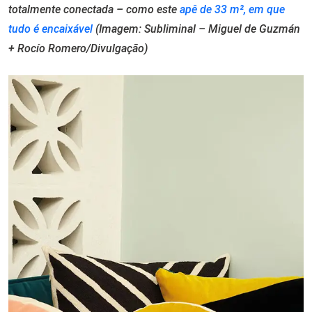
totalmente conectada – como este
apê de 33 m², em que
tudo é encaixável
(Imagem: Subliminal – Miguel de Guzmán
+ Rocío Romero/Divulgação)