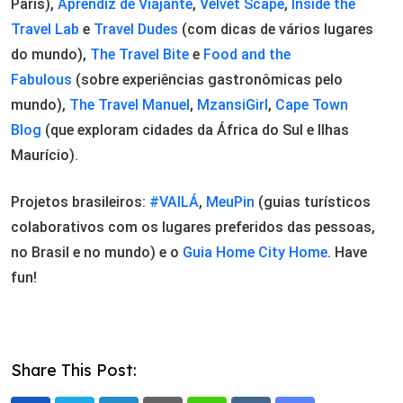
Paris),
Aprendiz de Viajante
,
Velvet Scape
,
Inside the
Travel Lab
e
Travel Dudes
(com dicas de vários lugares
do mundo),
The Travel Bite
e
Food and the
Fabulous
(sobre experiências gastronômicas pelo
mundo),
The Travel Manuel
,
MzansiGirl
,
Cape Town
Blog
(que exploram cidades da África do Sul e Ilhas
Maurício).
Projetos brasileiros:
#VAILÁ
,
MeuPin
(guias turísticos
colaborativos com os lugares preferidos das pessoas,
no Brasil e no mundo) e o
Guia Home City Home
. Have
fun!
Share This Post: