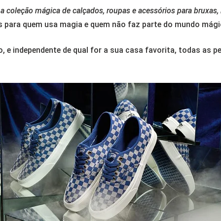
ma coleção mágica de calçados, roupas e acessórios para bruxas
s para quem usa magia e quem não faz parte do mundo mági
, e independente de qual for a sua casa favorita, todas as 