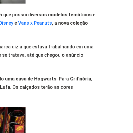
á que possui diversos
modelos temáticos
e
Disney
e
Vans x Peanuts
, a
nova coleção
marca dizia que estava trabalhando em uma
e se tratava, até que chegou o anúncio
o uma casa de Hogwarts
. Para
Grifinória,
-Lufa
. Os calçados terão as cores