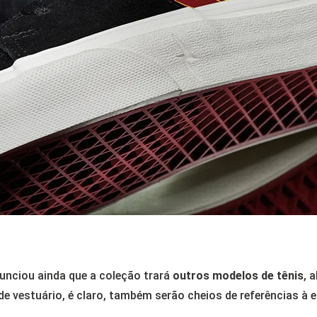
nunciou ainda que a coleção trará
outros modelos de tênis
, 
 de vestuário, é claro, também serão cheios de referências à 