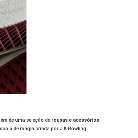
além de uma seleção de
roupas e acessórios
escola de magia criada por J.K Rowling.