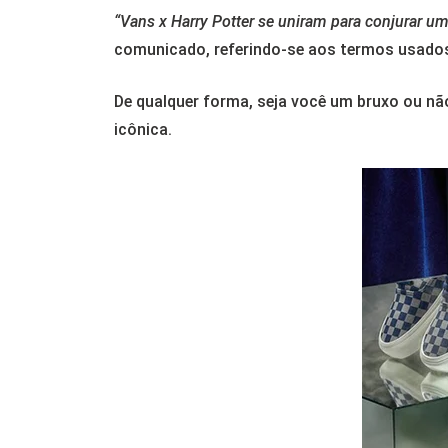
“Vans x Harry Potter se uniram para conjurar u
comunicado, referindo-se aos termos usado
De qualquer forma, seja você um bruxo ou não
icônica.