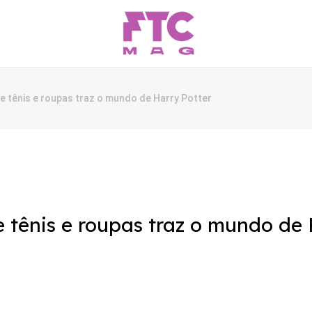
e tênis e roupas traz o mundo de Harry Potter
 tênis e roupas traz o mundo de 