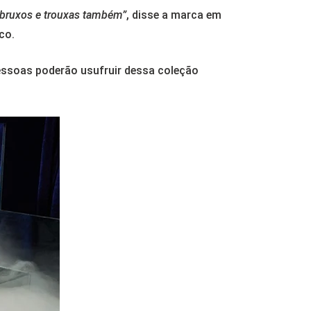
, bruxos e trouxas também”
, disse a marca em
co.
pessoas poderão usufruir dessa coleção