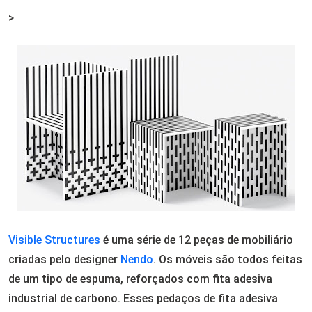
Email
>
Visible Structures
é uma
série
de 12
peças de
mobiliário
criadas pelo designer
Nendo
.
Os móveis são todos feitas
de
um tipo de espuma
,
reforçados
com
fita adesiva
industrial
de carbono
.
Esses
pedaços de fita adesiva