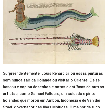
Surpreendentemente, Louis Renard
criou essas pinturas
sem nunca sair da Holanda ou visitar o Oriente
. Ele se
baseou e
copiou desenhos e notas científicas de outros
artistas
, como Samuel Fallours, um soldado e pintor
holandês que morou em Ambon, Indonésia e de Van der
Stael, governador das ilhas Molucas. O melhor de tudo