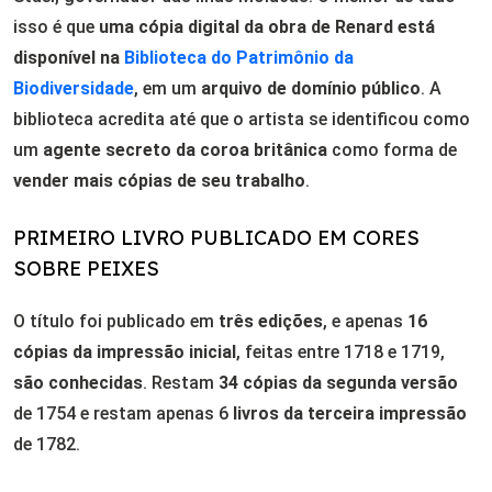
isso é que
uma cópia digital da obra de Renard está
disponível na
Biblioteca do Patrimônio da
Biodiversidade
, em um
arquivo de domínio público
. A
biblioteca acredita até que o artista se identificou como
um
agente secreto da coroa britânica
como forma de
vender mais cópias de seu trabalho
.
PRIMEIRO LIVRO PUBLICADO EM CORES
SOBRE PEIXES
O título foi publicado em
três edições
, e apenas
16
cópias da impressão inicial
, feitas entre 1718 e 1719,
são conhecidas
. Restam
34 cópias da segunda versão
de 1754 e restam apenas 6
livros da terceira impressão
de 1782.