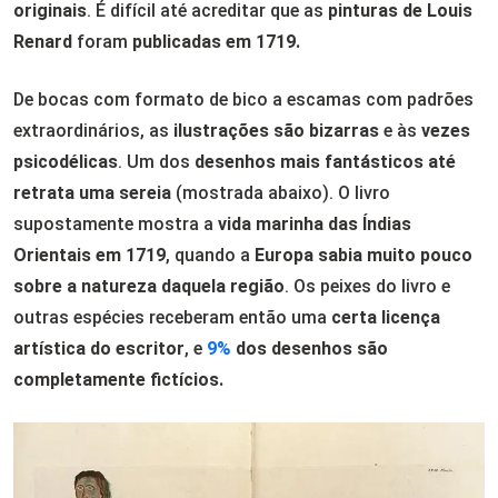
originais
. É difícil até acreditar que as
pinturas de Louis
Renard
foram
publicadas em 1719.
De bocas com formato de bico a escamas com padrões
extraordinários, as
ilustrações são bizarras
e às
vezes
psicodélicas
. Um dos
desenhos mais fantásticos até
retrata uma sereia
(mostrada abaixo). O livro
supostamente mostra a
vida marinha das Índias
Orientais em 1719
, quando a
Europa sabia muito pouco
sobre a natureza
daquela região
. Os peixes do livro e
outras espécies receberam então uma
certa licença
artística do escritor
, e
9%
dos desenhos são
completamente fictícios.