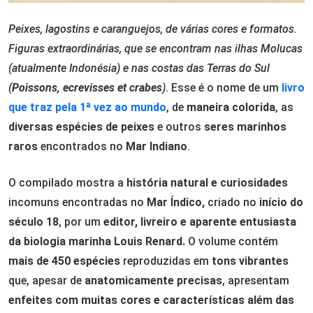
Peixes, lagostins e caranguejos, de várias cores e formatos.
Figuras extraordinárias, que se encontram nas ilhas Molucas
(atualmente Indonésia) e nas costas das Terras do Sul
(
Poissons, ecrevisses et crabes
)
. Esse é o nome de um
livro
que traz pela 1ª vez ao mundo
, de
maneira colorida
, as
diversas espécies de peixes
e outros
seres marinhos
raros
encontrados no
Mar Indiano
.
O compilado mostra a
história natural e curiosidades
incomuns encontradas no
Mar Índico,
criado no
início do
século 18
, por um
editor, livreiro e aparente entusiasta
da biologia marinha
Louis Renard
.
O volume contém
mais de 450 espécies
reproduzidas em
tons vibrantes
que, apesar de
anatomicamente precisas
, apresentam
enfeites com muitas cores e características além das