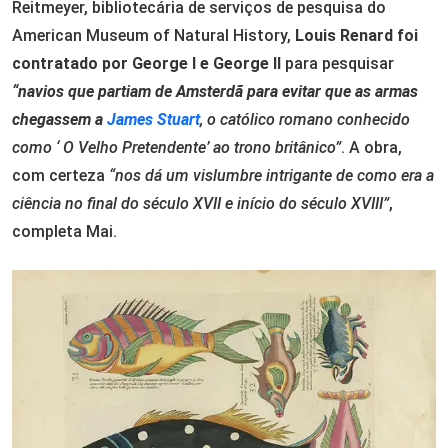
Reitmeyer, bibliotecária de serviços de pesquisa do
American Museum of Natural History,
Louis Renard foi
contratado por George I e George II
para pesquisar
“navios que partiam de Amsterdã para evitar que as armas
chegassem a
James Stuart
, o católico romano conhecido
como ‘ O Velho Pretendente’ ao trono britânico”
. A obra,
com certeza
“nos dá um vislumbre intrigante de como era a
ciência no final do século XVII e início do século XVIII”
,
completa Mai.