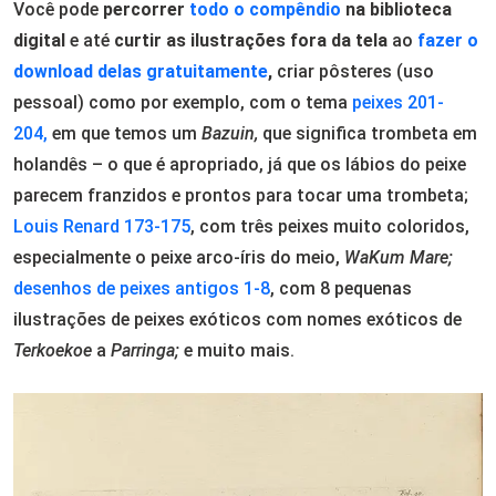
Você pode
percorrer
todo o compêndio
na biblioteca
digital
e até
curtir as ilustrações fora da tela
ao
fazer o
download delas gratuitamente
,
criar pôsteres (uso
pessoal) como por exemplo, com o tema
peixes 201-
204,
em que temos um
Bazuin,
que significa trombeta em
holandês – o que é apropriado, já que os lábios do peixe
parecem franzidos e prontos para tocar uma trombeta;
Louis Renard 173-175
, com três peixes muito coloridos,
especialmente o peixe arco-íris do meio,
WaKum Mare;
desenhos de peixes antigos 1-8
, com 8 pequenas
ilustrações de peixes exóticos com nomes exóticos de
Terkoekoe
a
Parringa;
e muito mais.