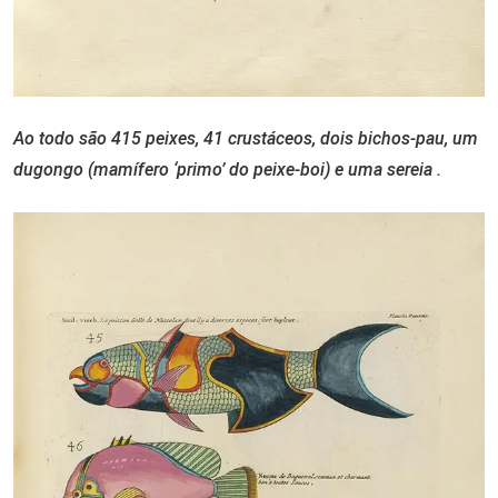
Ao todo são 415 peixes, 41 crustáceos, dois bichos-pau, um
dugongo (mamífero ‘primo’ do peixe-boi) e uma sereia .