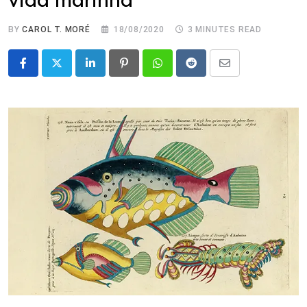
BY
CAROL T. MORÉ
18/08/2020
3 MINUTES READ
LinkedIn
Pinterest
Whatsapp
Reddit
Share
via
Email