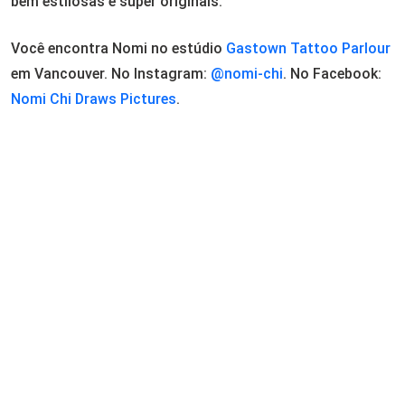
bem estilosas e super originais.
Você encontra Nomi no estúdio
Gastown Tattoo Parlour
em Vancouver. No Instagram:
@nomi-chi
. No Facebook:
Nomi Chi Draws Pictures
.