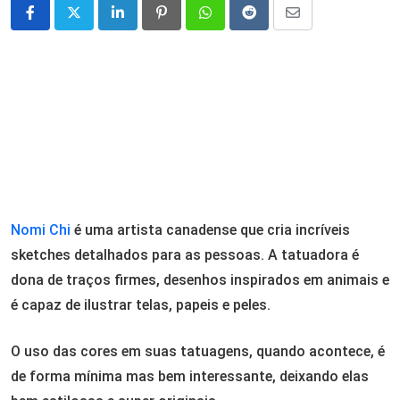
LinkedIn
Pinterest
Whatsapp
Reddit
Share
via
Email
Nomi Chi
é uma artista canadense que cria incríveis
sketches detalhados para as pessoas. A tatuadora é
dona de traços firmes, desenhos inspirados em animais e
é capaz de ilustrar telas, papeis e peles.
O uso das cores em suas tatuagens, quando acontece, é
de forma mínima mas bem interessante, deixando elas