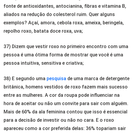
fonte de antioxidantes, antocianina, fibras e vitamina B,
aliados na redução do colesterol ruim. Quer alguns
exemplos? Açaí, amora, cebola roxa, ameixa, beringela,
repolho roxo, batata doce roxa, uva;
37) Dizem que vestir roxo no primeiro encontro com uma
pessoa é uma ótima forma de mostrar que você é uma
pessoa intuitiva, sensitiva e criativa;
38) E segundo uma
pesquisa
de uma marca de detergente
britânica, homens vestidos de roxo fazem mais sucesso
entre as mulheres. A cor da roupa pode influenciar na
hora de aceitar ou não um convite para sair com alguém.
Mais de 60% da ala feminina contou que isso é essencial
para a decisão de investir ou não no cara. E o roxo
apareceu como a cor preferida delas: 36% topariam sair