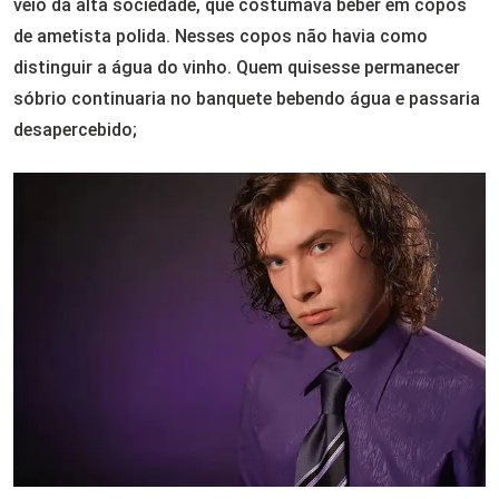
veio da alta sociedade, que costumava beber em copos
de ametista polida. Nesses copos não havia como
distinguir a água do vinho. Quem quisesse permanecer
sóbrio continuaria no banquete bebendo água e passaria
desapercebido;