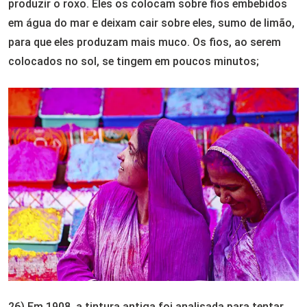
produzir o roxo. Eles os colocam sobre fios embebidos
em água do mar e deixam cair sobre eles, sumo de limão,
para que eles produzam mais muco. Os fios, ao serem
colocados no sol, se tingem em poucos minutos;
26) Em 1908, a tintura antiga foi analisada para tentar