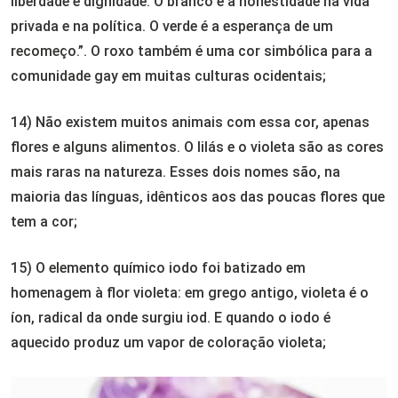
liberdade e dignidade. O branco é a honestidade na vida
privada e na política. O verde é a esperança de um
recomeço.”. O roxo também é uma cor simbólica para a
comunidade gay em muitas culturas ocidentais;
14) Não existem muitos animais com essa cor, apenas
flores e alguns alimentos. O lilás e o violeta são as cores
mais raras na natureza. Esses dois nomes são, na
maioria das línguas, idênticos aos das poucas flores que
tem a cor;
15) O elemento químico iodo foi batizado em
homenagem à flor violeta: em grego antigo, violeta é o
íon, radical da onde surgiu iod. E quando o iodo é
aquecido produz um vapor de coloração violeta;