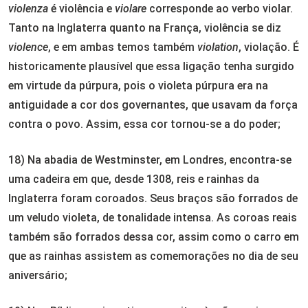
violenza
é violência e
violare
corresponde ao verbo violar.
Tanto na Inglaterra quanto na França, violência se diz
violence
, e em ambas temos também
violation
, violação. É
historicamente plausível que essa ligação tenha surgido
em virtude da púrpura, pois o violeta púrpura era na
antiguidade a cor dos governantes, que usavam da força
contra o povo. Assim, essa cor tornou-se a do poder;
18) Na abadia de Westminster, em Londres, encontra-se
uma cadeira em que, desde 1308, reis e rainhas da
Inglaterra foram coroados. Seus braços são forrados de
um veludo violeta, de tonalidade intensa. As coroas reais
também são forrados dessa cor, assim como o carro em
que as rainhas assistem as comemorações no dia de seu
aniversário;