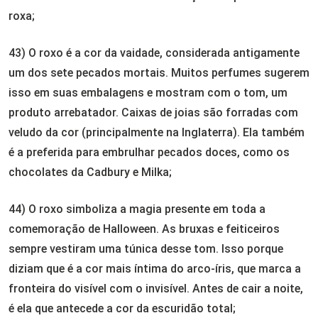
roxa;
43) O roxo é a cor da vaidade, considerada antigamente
um dos sete pecados mortais. Muitos perfumes sugerem
isso em suas embalagens e mostram com o tom, um
produto arrebatador. Caixas de joias são forradas com
veludo da cor (principalmente na Inglaterra). Ela também
é a preferida para embrulhar pecados doces, como os
chocolates da Cadbury e Milka;
44) O roxo simboliza a magia presente em toda a
comemoração de Halloween. As bruxas e feiticeiros
sempre vestiram uma túnica desse tom. Isso porque
diziam que é a cor mais íntima do arco-íris, que marca a
fronteira do visível com o invisível. Antes de cair a noite,
é ela que antecede a cor da escuridão total;