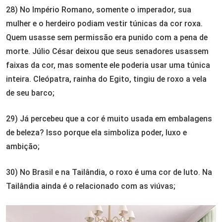
28) No Império Romano, somente o imperador, sua
mulher e o herdeiro podiam vestir túnicas da cor roxa.
Quem usasse sem permissão era punido com a pena de
morte. Júlio César deixou que seus senadores usassem
faixas da cor, mas somente ele poderia usar uma túnica
inteira. Cleópatra, rainha do Egito, tingiu de roxo a vela
de seu barco;
29) Já percebeu que a cor é muito usada em embalagens
de beleza? Isso porque ela simboliza poder, luxo e
ambição;
30) No Brasil e na Tailândia, o roxo é uma cor de luto. Na
Tailândia ainda é o relacionado com as viúvas;