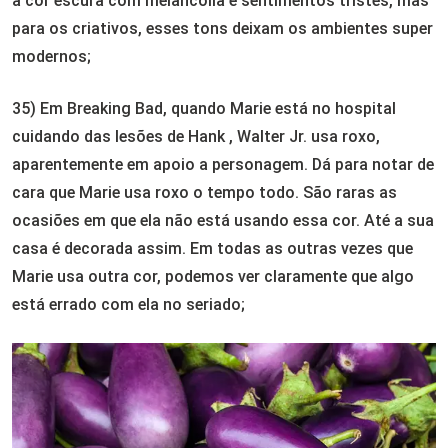
a cor escura com melancolia e sentimentos tristes, mas
para os criativos, esses tons deixam os ambientes super
modernos;
35) Em Breaking Bad, quando Marie está no hospital
cuidando das lesões de Hank , Walter Jr. usa roxo,
aparentemente em apoio a personagem. Dá para notar de
cara que Marie usa roxo o tempo todo. São raras as
ocasiões em que ela não está usando essa cor. Até a sua
casa é decorada assim. Em todas as outras vezes que
Marie usa outra cor, podemos ver claramente que algo
está errado com ela no seriado;