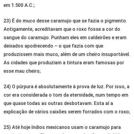
em 1.500 A.C.;
23) É do muco desse caramujo que se fazia o pigmento.
Antigamente, acreditavam que o roxo fosse a cor do
sangue do caramujo. Punham eles em caldeirões e eram
deixados apodrecendo – o que fazia com que
produzissem mais muco, além de um cheiro insuportável.
As cidades que produziam a tintura eram famosas por
esse mau cheiro;
24) O púrpura é absolutamente à prova de luz. Por isso, a
cor era considerada o tom da eternidade, num tempo em
que quase todas as outras desbotavam. Esta aí a
explicação de vários caixões serem forrados com o roxo;
25) Até hoje índios mexicanos usam o caramujo para