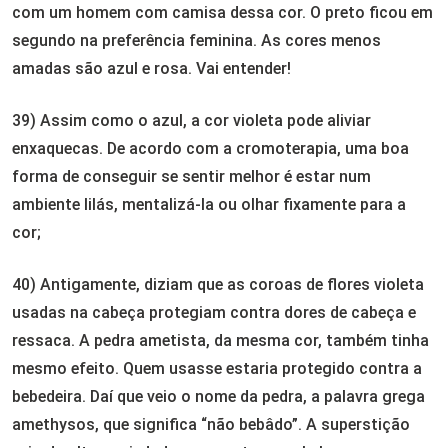
com um homem com camisa dessa cor. O preto ficou em
segundo na preferência feminina. As cores menos
amadas são azul e rosa. Vai entender!
39) Assim como o azul, a cor violeta pode aliviar
enxaquecas.
De acordo com a cromoterapia, uma boa
forma de conseguir se sentir melhor é estar num
ambiente lilás, mentalizá-la ou olhar fixamente para a
cor;
40) Antigamente, diziam que as coroas de flores violeta
usadas na cabeça protegiam contra dores de cabeça e
ressaca. A pedra ametista, da mesma cor, também tinha
mesmo efeito. Quem usasse estaria protegido contra a
bebedeira. Daí que veio o nome da pedra, a palavra grega
amethysos, que significa “não bebâdo”. A superstição