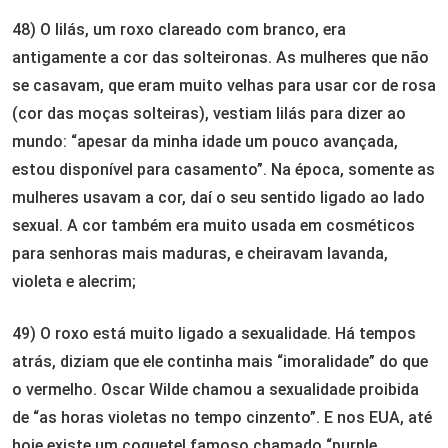
48) O lilás, um roxo clareado com branco, era
antigamente a cor das solteironas. As mulheres que não
se casavam, que eram muito velhas para usar cor de rosa
(cor das moças solteiras), vestiam lilás para dizer ao
mundo: “apesar da minha idade um pouco avançada,
estou disponível para casamento”. Na época, somente as
mulheres usavam a cor, daí o seu sentido ligado ao lado
sexual. A cor também era muito usada em cosméticos
para senhoras mais maduras, e cheiravam lavanda,
violeta e alecrim;
49) O roxo está muito ligado a sexualidade. Há tempos
atrás, diziam que ele continha mais “imoralidade” do que
o vermelho. Oscar Wilde chamou a sexualidade proibida
de “as horas violetas no tempo cinzento”. E nos EUA, até
hoje existe um coquetel famoso chamado “purple