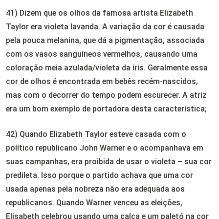
41) Dizem que os olhos da famosa artista Elizabeth
Taylor era violeta lavanda.
A variação da cor é causada
pela pouca melanina, que dá a pigmentação, associada
com os vasos sanguíneos vermelhos, causando uma
coloração meia azulada/violeta da íris. Geralmente essa
cor de olhos é encontrada em bebês recém-nascidos,
mas com o decorrer do tempo podem escurecer. A atriz
era um bom exemplo de portadora desta característica;
42) Quando Elizabeth Taylor esteve casada com o
político republicano John Warner e o acompanhava em
suas campanhas, era proibida de usar o violeta – sua cor
predileta. Isso porque o partido achava que uma cor
usada apenas pela nobreza não era adequada aos
republicanos. Quando Warner venceu as eleições,
Elisabeth celebrou usando uma calça e um paletó na cor