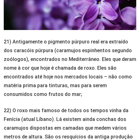
21) Antigamente o pigmento púrpuro real era extraído
dos caracóis púrpura (caramujos espinhentos segundo
zoólogos), encontrados no Mediterrâneo. Eles que deram
nome à cor que hoje é chamada de roxo. Eles são
encontrados até hoje nos mercados locais – não como
matéria prima para tinturas, mas para serem
consumidos como frutos do mar;
22) O roxo mais famoso de todos os tempos vinha da
Fenícia (atual Líbano). Lá existem ainda conchas dos
caramujos dispostas em camadas que medem vários
metros de altura. São os resquícios da antiga produção