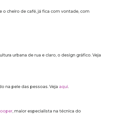
o cheiro de café, já fica com vontade, com
tura urbana de rua e claro, o design gráfico. Veja
rado na pele das pessoas. Veja
aqui
.
ooper
, maior especialista na técnica do