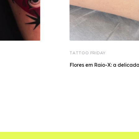
TATTOO FRIDAY
Flores em Raio-X: a delicada