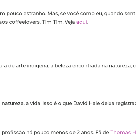
m pouco estranho. Mas, se você como eu, quando sente 
os coffeelovers. Tim Tim. Veja
aqui
.
a de arte indígena, a beleza encontrada na natureza, cul
a natureza, a vida: isso é o que David Hale deixa regist
ca profissão há pouco menos de 2 anos. Fã de
Thomas H