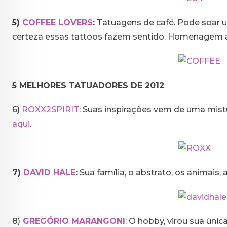
5)
COFFEE LOVERS
:
Tatuagens de café. Pode soar u
certeza essas tattoos fazem sentido. Homenagem a
5 MELHORES TATUADORES DE 2012
6)
ROXX2SPIRIT
: Suas inspirações vem de uma mistur
aqui
.
7)
DAVID HALE
:
Sua família, o abstrato, os animais, 
8)
GREGÓRIO MARANGONI
: O hobby, virou sua úni