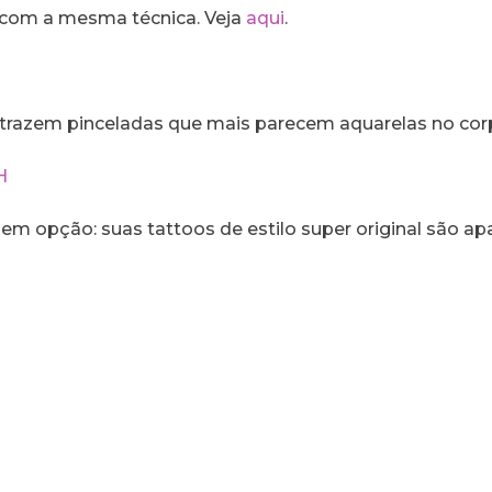
l com a mesma técnica. Veja
aqui
.
 trazem pinceladas que mais parecem aquarelas no cor
em opção: suas tattoos de estilo super original são ap