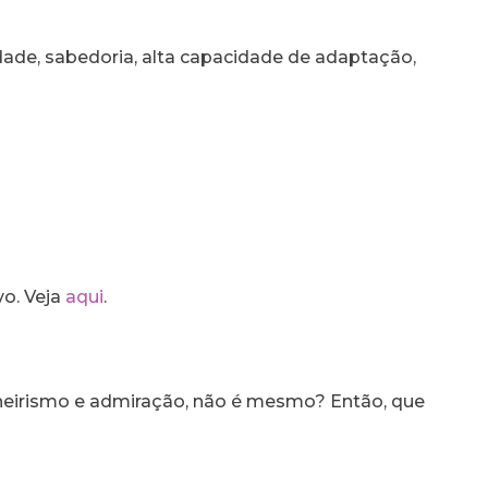
idade, sabedoria, alta capacidade de adaptação,
vo. Veja
aqui
.
heirismo e admiração, não é mesmo? Então, que