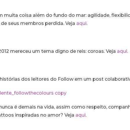
 muita coisa além do fundo do mar: agilidade, flexibil
 de seus membros perdida. Veja
aqui
.
2012 mereceu um tema digno de reis: coroas. Veja
aqui
.
histórias dos leitores do Follow em um post colaborati
nunca é demais na vida, assim como respeito, compan
attoos inspiradas no amor? Veja
aqui
.