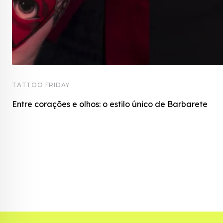
TATTOO FRIDAY
Entre corações e olhos: o estilo único de Barbarete