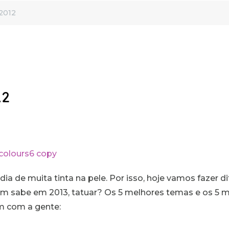
 2012
12
dia de muita tinta na pele. Por isso, hoje vamos fazer 
uem sabe em 2013, tatuar? Os 5 melhores temas e os 5 m
em com a gente: