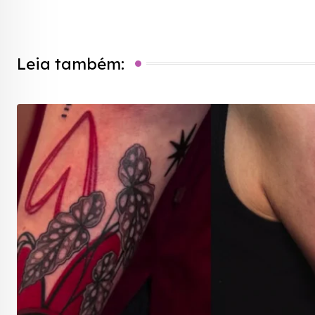
Email
Leia também: