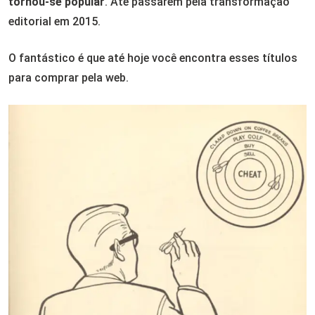
tornou-se popular
. Até passarem pela transformação
editorial em 2015.
O fantástico é que até hoje você encontra esses títulos
para comprar pela web.