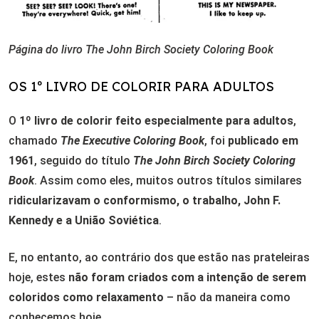
Página do livro
The John Birch Society Coloring Book
OS 1º LIVRO DE COLORIR PARA ADULTOS
O
1º livro de colorir feito especialmente para adultos
,
chamado
The Executive Coloring Book
, foi
publicado em
1961
, seguido do título
The John Birch Society Coloring
Book
. Assim como eles,
muitos outros títulos similares
ridicularizavam o conformismo, o trabalho, John F.
Kennedy e a União Soviética
.
E, no entanto, ao contrário dos que estão nas prateleiras
hoje, estes
não foram criados com a intenção de serem
coloridos como relaxamento
– não da maneira como
conhecemos hoje.