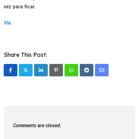
vez para ficar.
Via
.
Share This Post:
LinkedIn
Pinterest
Whatsapp
Reddit
Share
via
Email
Comments are closed.