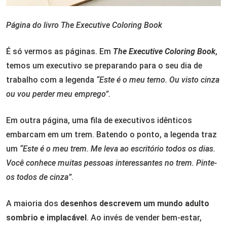
P
ágina do livro The Executive Coloring Book
É só vermos as páginas. Em
The Executive Coloring Book
,
t
emos um executivo se preparando para o seu dia de
trabalho com a legenda
“Este é o meu terno. Ou visto cinza
ou vou perder meu emprego”.
Em outra página, uma fila de executivos idênticos
embarcam em um trem. Batendo o ponto, a legenda traz
um
“Este é o meu trem. Me leva ao escritório todos os dias.
Você conhece muitas pessoas interessantes no trem. Pinte-
os todos de cinza”
.
A maioria dos
desenhos descrevem um mundo adulto
sombrio e implacável
. Ao invés de vender bem-estar,