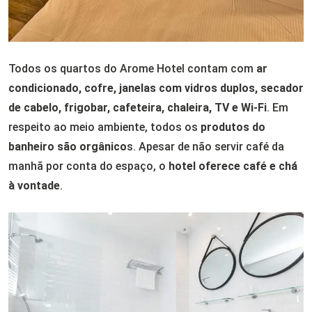
Todos os quartos do Arome Hotel contam com
ar
condicionado, cofre, janelas com vidros duplos, secador
de cabelo, frigobar, cafeteira, chaleira, TV e Wi-Fi
. Em
respeito ao meio ambiente, todos os
produtos do
banheiro são orgânico
s. Apesar de não servir café da
manhã por conta do espaço, o
hotel oferece café e chá
à vontade
.