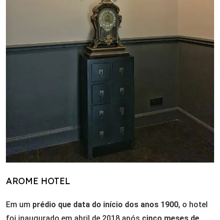
AROME HOTEL
Em um
prédio que data do início dos anos 1900
, o hotel
foi inaugurado em abril de 2018 após
cinco meses de