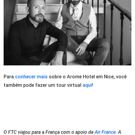
Para
conhecer mais
sobre o Arome Hotel em Nice, você
também pode fazer um tour virtual
aqui
!
O FTC viajou para a França com o apoio da
Air France.
A