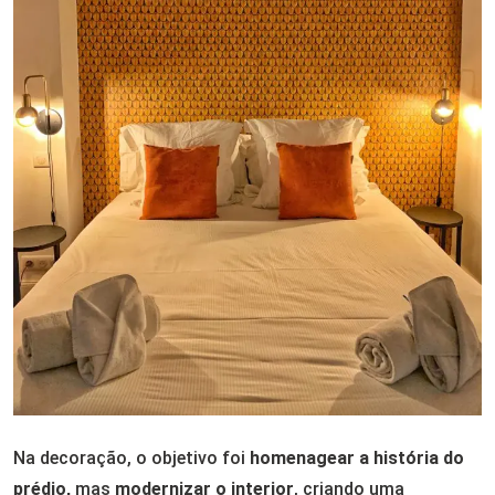
Na decoração, o objetivo foi
homenagear a história do
prédio,
mas
modernizar o interior
, criando uma