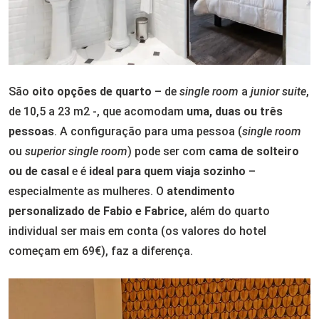
São
oito opções de quarto
– de
single room
a
junior suite
,
de 10,5 a 23 m
2
-, que acomodam
uma, duas ou três
pessoas
. A configuração para uma pessoa (
single room
ou
superior single room
) pode ser com
cama de solteiro
ou de casal
e é
ideal para quem viaja sozinho
–
especialmente as mulheres. O
atendimento
personalizado de Fabio e Fabrice
, além do quarto
individual ser mais em conta (os valores do hotel
começam em 69€), faz a diferença.