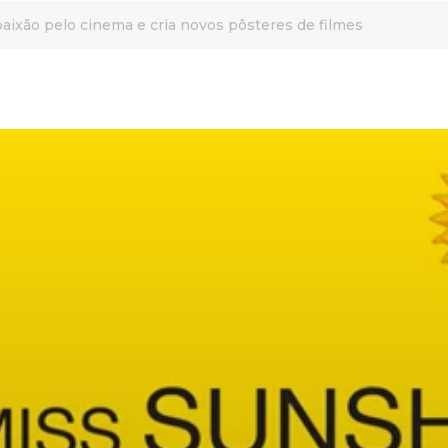
aixão pelo cinema e cria novos pôsteres de filmes