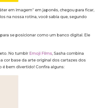
ráter em imagem” em japonês, chegou para ficar,
dos na nossa rotina, você sabia que, segundo
 para se posicionar como um banco digital. Ele
jeto. No tumblr
Emoji Films
, Sasha combina
a cor base da arte original dos cartazes dos
é bem divertido! Confira alguns: