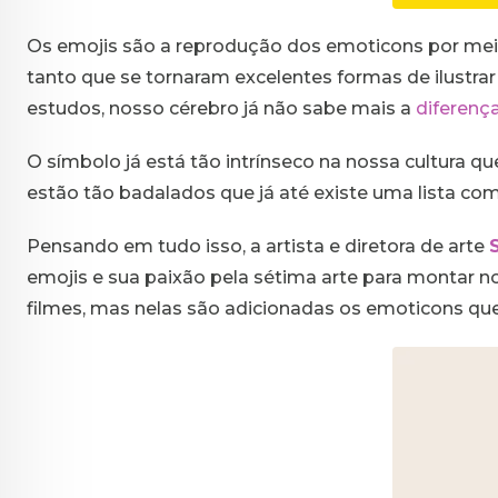
Os emojis são a reprodução dos emoticons por meio 
tanto que se tornaram excelentes formas de ilustra
estudos, nosso cérebro já não sabe mais a
diferença
O símbolo já está tão intrínseco na nossa cultura q
estão tão badalados que já até existe uma lista com
Pensando em tudo isso, a artista e diretora de arte
emojis e sua paixão pela sétima arte para montar no
filmes, mas nelas são adicionadas os emoticons que