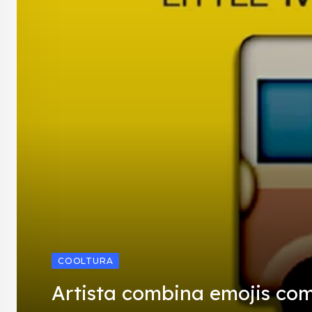
COOLTURA
Artista combina emojis com