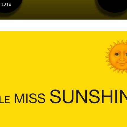
INUTE