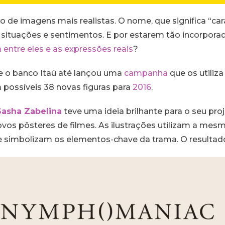
de imagens mais realistas. O nome, que significa “ca
r situações e sentimentos. E por estarem tão incorpora
 entre eles e as expressões reais
?
ue o banco Itaú até lançou uma
campanha
que os utiliza
 possíveis 38 novas figuras para
2016
.
Sasha Zabelina
teve uma ideia brilhante para o seu pro
vos pôsteres de filmes. As ilustrações utilizam a mesm
 simbolizam os elementos-chave da trama. O resultado 