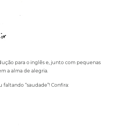
ução para o inglês e, junto com pequenas
em a alma de alegria.
 faltando “saudade”! Confira: