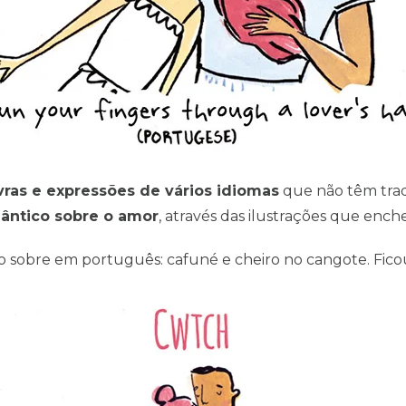
vras e expressões de vários idiomas
que não têm trad
mântico sobre o amor
, através das ilustrações que ench
ão sobre em português: cafuné e cheiro no cangote. Ficou