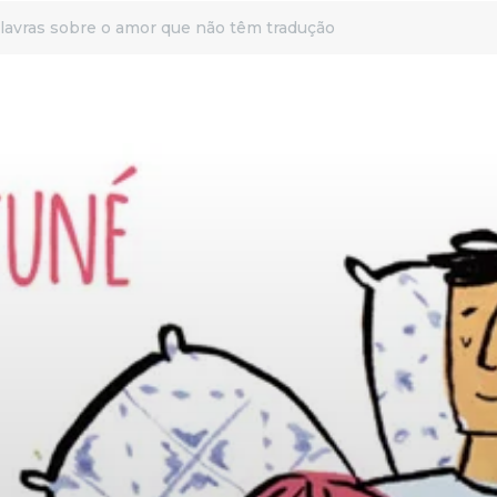
 palavras sobre o amor que não têm tradução