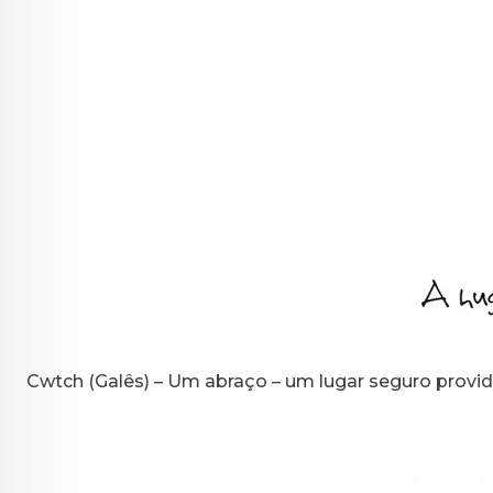
Cwtch (Galês) – Um abraço – um lugar seguro provi