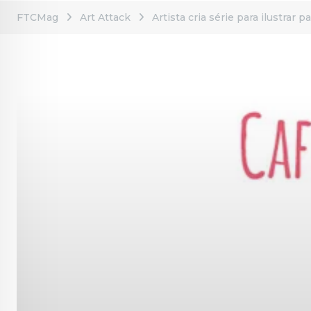
FTCMag
Art Attack
Artista cria série para ilustrar