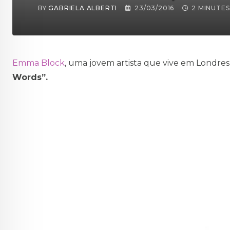
BY
GABRIELA ALBERTI
23/03/2016
2 MINUTE
Emma Block
, uma jovem artista que vive em Londres
Words”.