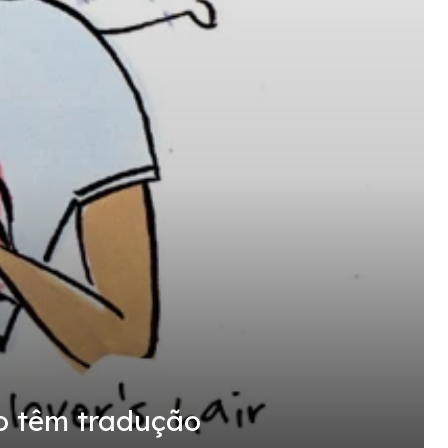
ão têm tradução