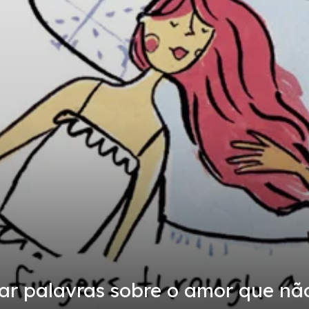
strar palavras sobre o amor que n