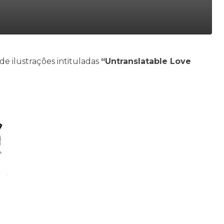
 de ilustrações intituladas
“
Untranslatable Love