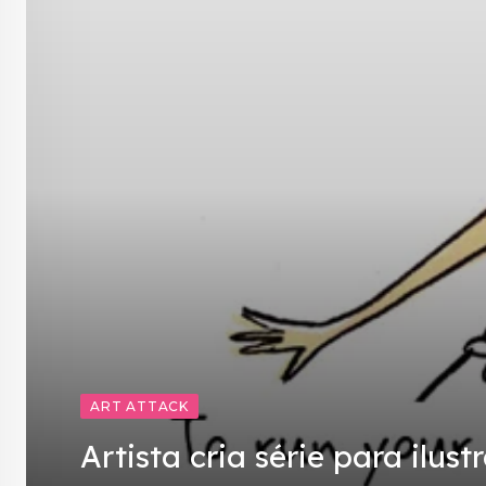
ART ATTACK
Artista cria série para ilu