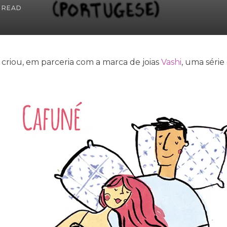
S READ
 criou, em parceria com a marca de joias
Vashi
, uma série