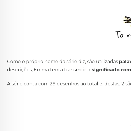
Como o próprio nome da série diz, são utilizadas
pala
descrições, Emma tenta transmitir o
significado ro
A
série conta com 29 desenhos ao total e, destas, 2 s