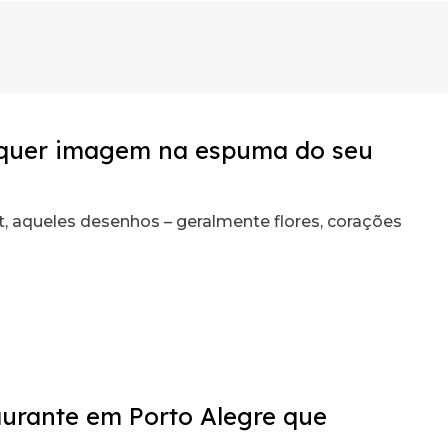
lquer imagem na espuma do seu
, aqueles desenhos – geralmente flores, corações
aurante em Porto Alegre que