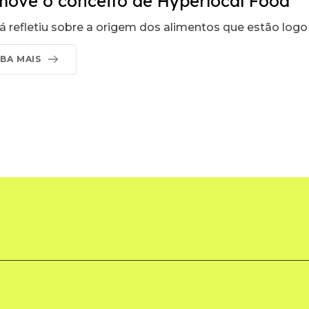
move o conceito de Hyperlocal Food
já refletiu sobre a origem dos alimentos que estão logo
IBA MAIS