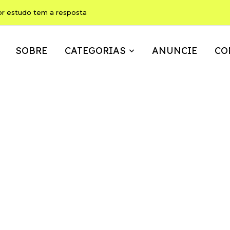
or estudo tem a resposta
SOBRE
CATEGORIAS
ANUNCIE
CO