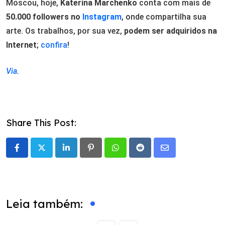
Moscou, hoje,
Katerina Marchenko
conta com mais de
50.000 followers no
Instagram
, onde compartilha sua
arte. Os trabalhos, por sua vez,
podem ser adquiridos na
Internet
;
confira
!
Via
.
Share This Post:
LinkedIn
Pinterest
Whatsapp
Reddit
Share
via
Email
Leia também: