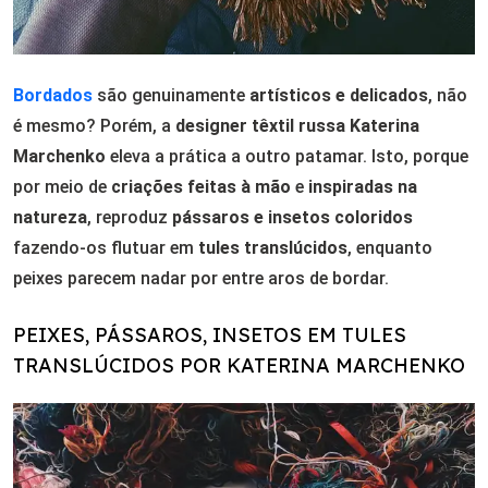
Bordados
são genuinamente
artísticos e delicados
, não
é mesmo? Porém, a
designer têxtil russa
Katerina
Marchenko
eleva a prática a outro patamar. Isto, porque
por meio de
criações feitas à mão
e
inspiradas na
natureza
, reproduz
pássaros e insetos coloridos
fazendo-os flutuar em
tules translúcidos
, enquanto
peixes parecem nadar por entre aros de bordar.
PEIXES, PÁSSAROS, INSETOS EM TULES
TRANSLÚCIDOS POR KATERINA MARCHENKO