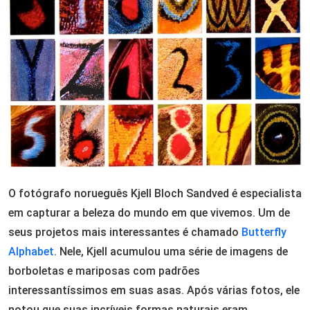
O fotógrafo norueguês Kjell Bloch Sandved é especialista
em capturar a beleza do mundo em que vivemos. Um de
seus projetos mais interessantes é chamado
Butterfly
Alphabet
. Nele, Kjell acumulou uma série de imagens de
borboletas e mariposas com padrões
interessantíssimos em suas asas. Após várias fotos, ele
notou que suas incríveis formas naturais eram