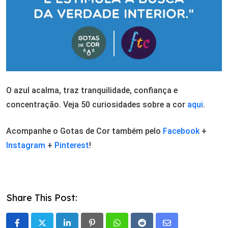
O azul acalma, traz tranquilidade, confiança e
concentração. Veja 50 curiosidades sobre a cor
aqui
.
Acompanhe o Gotas de Cor também pelo
Facebook
+
Instagram
+
Pinterest
!
Share This Post: