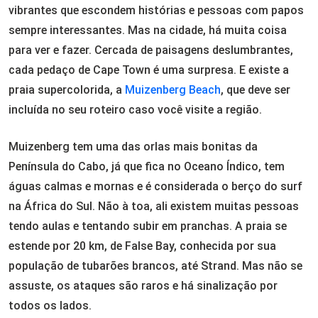
vibrantes que escondem histórias e pessoas com papos
sempre interessantes. Mas na cidade, há muita coisa
para ver e fazer. Cercada de paisagens deslumbrantes,
cada pedaço de Cape Town é uma surpresa. E existe a
praia supercolorida, a
Muizenberg Beach
, que deve ser
incluída no seu roteiro caso você visite a região.
Muizenberg tem uma das orlas mais bonitas da
Península do Cabo, já que fica no Oceano Índico, tem
águas calmas e mornas e é considerada o berço do surf
na África do Sul. Não à toa, ali existem muitas pessoas
tendo aulas e tentando subir em pranchas. A praia se
estende por 20 km, de False Bay, conhecida por sua
população de tubarões brancos, até Strand. Mas não se
assuste, os ataques são raros e há sinalização por
todos os lados.