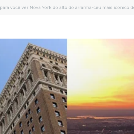
 para você ver Nova York do alto do arranha-céu mais icônico