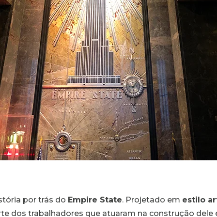
stória por trás do
Empire State
. Projetado em
estilo a
arte dos trabalhadores que atuaram na construção dele e