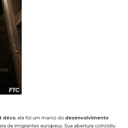
rt déco
, ele foi um marco do
desenvolvimento
ra de imigrantes europeus. Sua abertura coincidiu