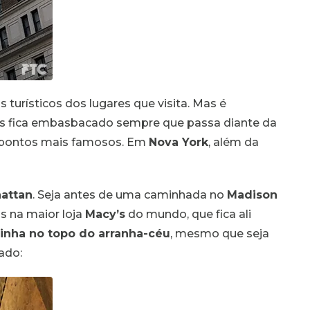
 turísticos dos lugares que visita. Mas é
es fica embasbacado sempre que passa diante da
s pontos mais famosos. Em
Nova York
, além da
attan
. Seja antes de uma caminhada no
Madison
s na maior loja
Macy’s
do mundo, que fica ali
inha no topo do arranha-céu
, mesmo que seja
ado: