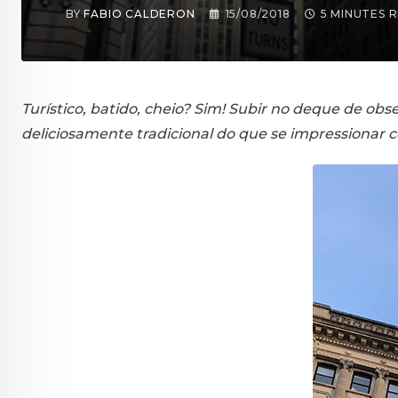
BY
FABIO CALDERON
15/08/2018
5 MINUTES 
Turístico, batido, cheio? Sim! Subir no deque de o
deliciosamente tradicional do que se impressionar c