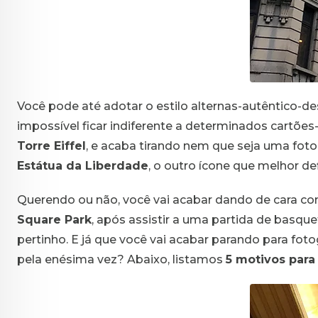
Você pode até adotar o estilo alternas-autêntico-de
impossível ficar indiferente a determinados cartões
Torre Eiffel
, e acaba tirando nem que seja uma fo
Estátua da Liberdade
, o outro ícone que melhor de
Querendo ou não, você vai acabar dando de cara c
Square Park
, após assistir a uma partida de basqu
pertinho. E já que você vai acabar parando para fot
pela enésima vez? Abaixo, listamos
5 motivos para