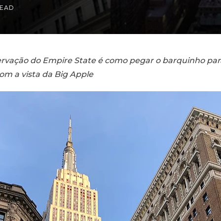
READ
bservação do Empire State é como pegar o barquinho pa
om a vista da Big Apple