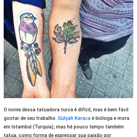
O nome dessa tatuadora turca é difícil, mas é bem fácil
gostar de seu trabalho.
Gülşah Karaca
é bióloga e mora
em Istambul (Turquia), mas há pouco tempo também
tatua, como forma de expressar sua paixão por