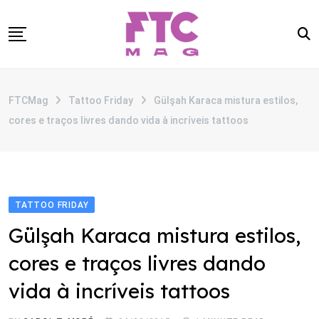
Skip
to
content
SOBRE
FTCMag
Tattoo Friday
Gülşah Karaca mistura estilos,
CATEGORIAS
cores e traços livres dando vida à incríveis tattoos
ANUNCIE
CONTATO
TATTOO FRIDAY
Gülşah Karaca mistura estilos,
cores e traços livres dando
vida à incríveis tattoos