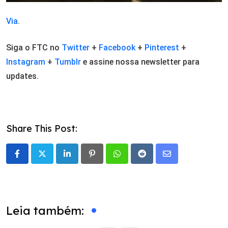
Via
.
Siga o FTC no
Twitter
+
Facebook
+
Pinterest
+
Instagram
+
Tumblr
e assine nossa newsletter para
updates.
Share This Post:
LinkedIn
Pinterest
Whatsapp
Reddit
Share
via
Email
Leia também: