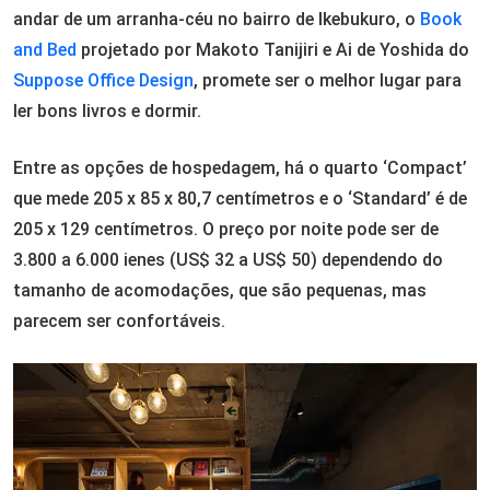
andar de um arranha-céu no bairro de Ikebukuro, o
Book
and Bed
projetado por Makoto Tanijiri e Ai de Yoshida do
Suppose Office Design
, promete ser o melhor lugar para
ler bons livros e dormir.
Entre as opções de hospedagem, há o quarto ‘Compact’
que mede 205 x 85 x 80,7 centímetros e o ‘Standard’ é de
205 x 129 centímetros. O preço por noite pode ser de
3.800 a 6.000 ienes (US$ 32 a US$ 50) dependendo do
tamanho de acomodações, que são pequenas, mas
parecem ser confortáveis.