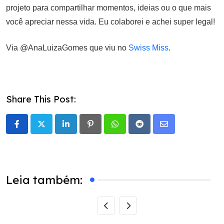
projeto para compartilhar momentos, ideias ou o que mais
você apreciar nessa vida. Eu colaborei e achei super legal!
Via @AnaLuizaGomes que viu no
Swiss Miss
.
Share This Post:
LinkedIn
Pinterest
Whatsapp
Reddit
Share
via
Email
Leia também: