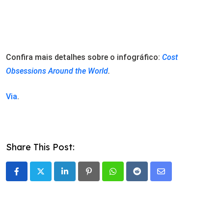
Confira mais detalhes sobre o infográfico:
Cost
Obsessions Around the World
.
Via
.
Share This Post:
LinkedIn
Pinterest
Whatsapp
Reddit
Share
via
Email