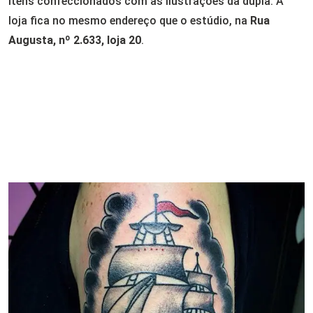
itens confeccionados com as ilustrações da dupla. A
loja fica no mesmo endereço que o estúdio, na
Rua
Augusta, nº 2.633, loja 20
.