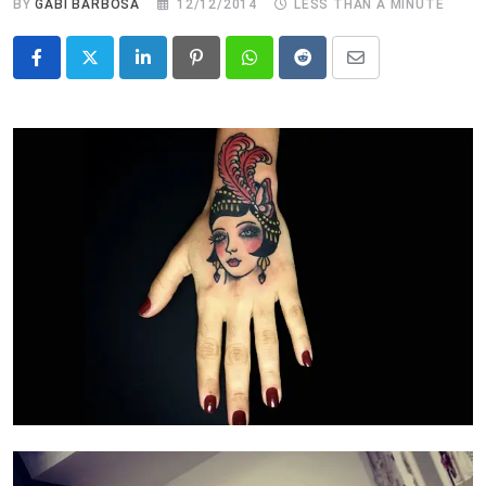
BY
GABI BARBOSA
12/12/2014
LESS THAN A MINUTE
LinkedIn
Pinterest
Whatsapp
Reddit
Share
via
Email