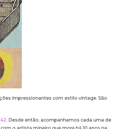
rações impressionantes com estilo vintage. São
 42
. Desde então, acompanhamos cada uma de
 com o artista mineiro que mora há 10 anos na