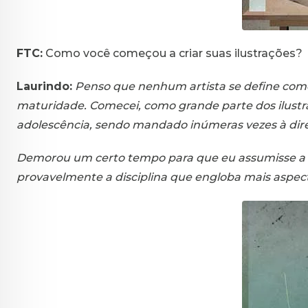
FTC:
Como você começou a criar suas ilustrações?
Laurindo:
Penso que nenhum artista se define como 
maturidade. Comecei, como grande parte dos ilust
adolescência, sendo mandado inúmeras vezes à diret
Demorou um certo tempo para que eu assumisse a ilu
provavelmente a disciplina que engloba mais aspec