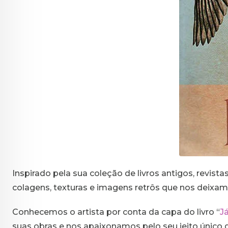
Inspirado pela sua coleção de livros antigos, revistas
colagens, texturas e imagens retrôs que nos deixam
Conhecemos o artista por conta da capa do livro “
J
suas obras e nos apaixonamos pelo seu jeito único 