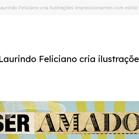
Laurindo Feliciano cria ilustrações impressionantes com estilo
Laurindo Feliciano cria ilustraçõ