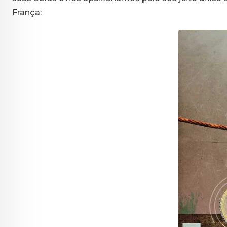
França: