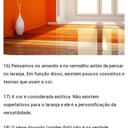
16) Pensamos no amarelo e no vermelho antes de pensar
no laranja. Em função disso, existem poucos conceitos e
teorias que usam a cor;
17) A cor é considerada exótica. Não existem
superlativos para o laranja e ele é a personificação da
versatilidade;
18) O peixe dourado (
golden fish
) não é na verdade