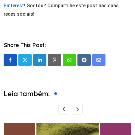
Pinterest
! Gostou? Compartilhe este post nas suas
redes sociais!
Share This Post:
LinkedIn
Pinterest
Whatsapp
Reddit
Share
via
Email
Leia também: