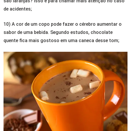
são laranjas? Isso é para chamar mais atenção no caso
de acidentes;
10) A cor de um copo pode fazer o cérebro aumentar o
sabor de uma bebida. Segundo estudos, chocolate
quente fica mais gostoso em uma caneca desse tom;