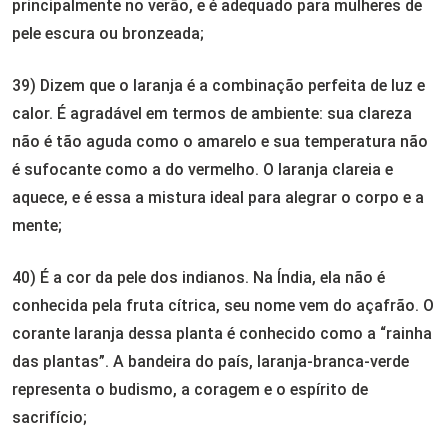
principalmente no verão, e é adequado para mulheres de
pele escura ou bronzeada;
39) Dizem que o laranja é a combinação perfeita de luz e
calor. É agradável em termos de ambiente: sua clareza
não é tão aguda como o amarelo e sua temperatura não
é sufocante como a do vermelho. O laranja clareia e
aquece, e é essa a mistura ideal para alegrar o corpo e a
mente;
40) É a cor da pele dos indianos. Na Índia, ela não é
conhecida pela fruta cítrica, seu nome vem do açafrão. O
corante laranja dessa planta é conhecido como a “rainha
das plantas”. A bandeira do país, laranja-branca-verde
representa o budismo, a coragem e o espírito de
sacrifício;