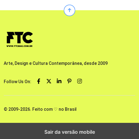
Arte, Design e Cultura Contemporânea, desde 2009
Follow Us On:
© 2009-2026. Feito com ♡ no Brasil
Sair da versão mobile