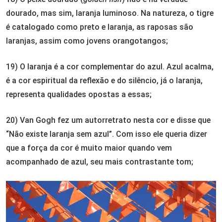
dourado, mas sim, laranja luminoso. Na natureza, o tigre
é catalogado como preto e laranja, as raposas são
laranjas, assim como jovens orangotangos;
19) O laranja é a cor complementar do azul. Azul acalma,
é a cor espiritual da reflexão e do silêncio, já o laranja,
representa qualidades opostas a essas;
20) Van Gogh fez um autorretrato nesta cor e disse que
“Não existe laranja sem azul”. Com isso ele queria dizer
que a força da cor é muito maior quando vem
acompanhado de azul, seu mais contrastante tom;