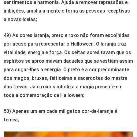
sentimentos e harmonia. Ajuda a remover repressões e
inibições, amplia a mente e torna as pessoas receptivas
a novas ideias;
49) As cores laranja, preto e roxo não foram escolhidas
por acaso para representar o Halloween. O laranja traz
vitalidade, energia e força. Os celtas acreditavam que os
espíritos se aproximavam daqueles que se vestiam assim
para sugar-lhes a energia. O preto é a cor predominante
dos magos, bruxas, feiticeiras e sacerdotes do mestre
das trevas. Já o roxo simboliza a magia presente em
toda a comemoração de Halloween;
50) Apenas um em cada mil gatos cor-de-laranja é
fêmea;