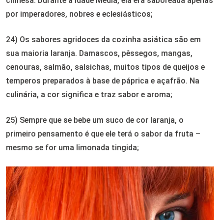
chinesa.
Durante a Idade Média, ela era saboreada apenas
por imperadores, nobres e eclesiásticos;
24) Os sabores agridoces da cozinha asiática são em
sua maioria laranja. Damascos, pêssegos, mangas,
cenouras, salmão, salsichas, muitos tipos de queijos e
temperos preparados à base de páprica e açafrão. Na
culinária, a cor significa e traz sabor e aroma;
25) Sempre que se bebe um suco de cor laranja, o
primeiro pensamento é que ele terá o sabor da fruta –
mesmo se for uma limonada tingida;