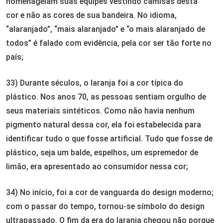
homenageiam suas equipes vestindo camisas desta
cor e não as cores de sua bandeira. No idioma,
“alaranjado”, “mais alaranjado” e “o mais alaranjado de
todos” é falado com evidência, pela cor ser tão forte no
país;
33) Durante séculos, o laranja foi a cor típica do
plástico. Nos anos 70, as pessoas sentiam orgulho de
seus materiais sintéticos. Como não havia nenhum
pigmento natural dessa cor, ela foi estabelecida para
identificar tudo o que fosse artificial. Tudo que fosse de
plástico, seja um balde, espelhos, um espremedor de
limão, era apresentado ao consumidor nessa cor;
34) No início, foi a cor de vanguarda do design moderno;
com o passar do tempo, tornou-se símbolo do design
ultrapassado. O fim da era do laranja chegou não porque