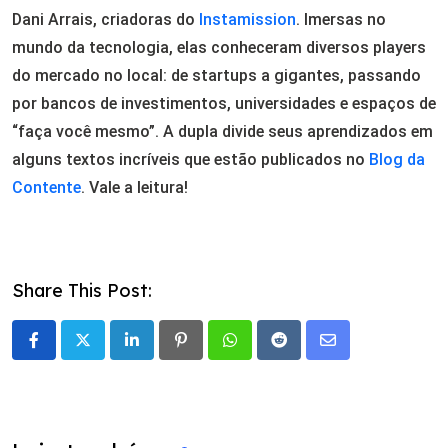
Dani Arrais, criadoras do
Instamission
. Imersas no
mundo da tecnologia, elas conheceram diversos players
do mercado no local: de startups a gigantes, passando
por bancos de investimentos, universidades e espaços de
“faça você mesmo”. A dupla divide seus aprendizados em
alguns textos incríveis que estão publicados no
Blog da
Contente
. Vale a leitura!
Share This Post:
LinkedIn
Pinterest
Whatsapp
Reddit
Share
via
Email