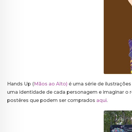
Hands Up (
Mãos ao Alto)
é uma série de ilustraçõe
uma identidade de cada personagem e imaginar o re
postêres que podem ser comprados
aqui
.