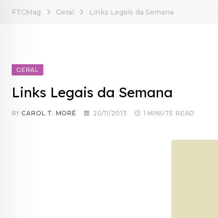
FTCMag
Geral
Links Legais da Semana
GERAL
Links Legais da Semana
BY
CAROL T. MORÉ
20/11/2013
1 MINUTE READ