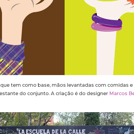
s que tem como base, mãos levantadas com comidas e be
stante do conjunto. A criação é do designer
Marcos B