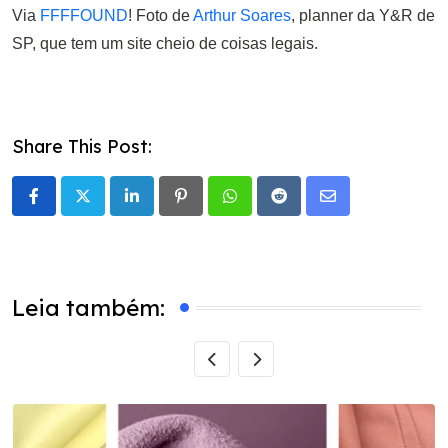
Via
FFFFOUND
! Foto de
Arthur Soares
, planner da Y&R de
SP, que tem um site cheio de coisas legais.
Share This Post:
LinkedIn
Pinterest
Whatsapp
Reddit
Share
via
Email
Leia também: