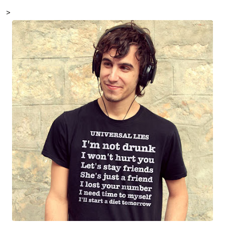
Email
>