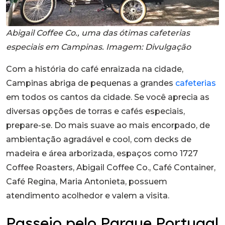
Abigail Coffee Co., uma das ótimas cafeterias
especiais em Campinas. Imagem: Divulgação
Com a história do café enraizada na cidade,
Campinas abriga de pequenas a grandes
cafeterias
em todos os cantos da cidade. Se você aprecia as
diversas opções de torras e cafés especiais,
prepare-se. Do mais suave ao mais encorpado, de
ambientação agradável e cool, com decks de
madeira e área arborizada, espaços como 1727
Coffee Roasters, Abigail Coffee Co., Café Container,
Café Regina, Maria Antonieta, possuem
atendimento acolhedor e valem a visita.
Passeio pelo Parque Portugal