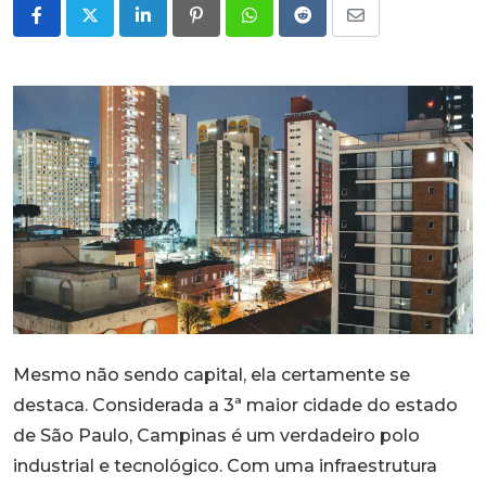
LinkedIn
Pinterest
Whatsapp
Reddit
Share
via
Email
Mesmo não sendo capital, ela certamente se
destaca. Considerada a 3ª maior cidade do estado
de São Paulo, Campinas é um verdadeiro polo
industrial e tecnológico. Com uma infraestrutura