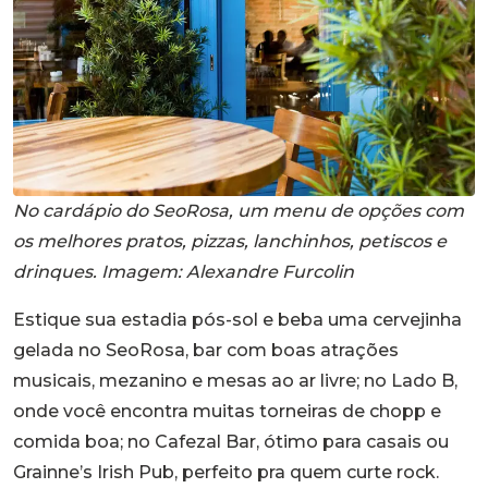
No cardápio do SeoRosa, um menu de opções com
os melhores pratos, pizzas, lanchinhos, petiscos e
drinques. Imagem: Alexandre Furcolin
Estique sua estadia pós-sol e beba uma cervejinha
gelada no SeoRosa, bar com boas atrações
musicais, mezanino e mesas ao ar livre; no Lado B,
onde você encontra muitas torneiras de chopp e
comida boa; no Cafezal Bar, ótimo para casais ou
Grainne’s Irish Pub, perfeito pra quem curte rock.