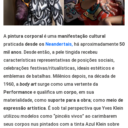
A
pintura corporal
é uma
manifestação cultural
praticada
desde os
Neandertais
,
há aproximadamente
50
mil anos
. Desde então, a pele tingida recebeu
características representativas de posições sociais,
celebrações festivas/ritualísticas, ideais estéticos e
emblemas de batalhas. Milênios depois, na década de
1960, a
body art
surge como uma vertente da
Performance
e qualifica um
corpo
, em sua
materialidade, como
suporte para a obra
; como
meio de
expressão artística
. É sob tal perspectiva que Yves Klein
utilizou modelos como “pincéis vivos” ao carimbarem
seus corpos nus pintados com a tinta Azul Klein sobre