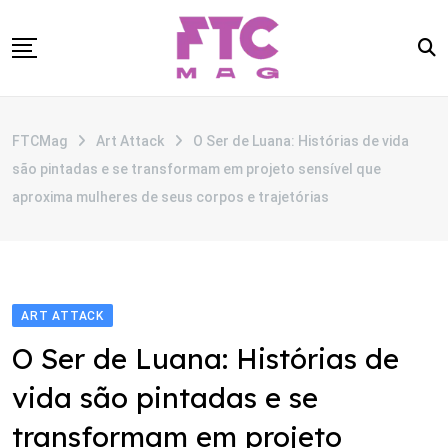
Skip
to
content
SOBRE
FTCMag
Art Attack
O Ser de Luana: Histórias de vida
CATEGORIAS
são pintadas e se transformam em projeto sensível que
ANUNCIE
aproxima mulheres de seus corpos e trajetórias
CONTATO
ART ATTACK
O Ser de Luana: Histórias de
vida são pintadas e se
transformam em projeto