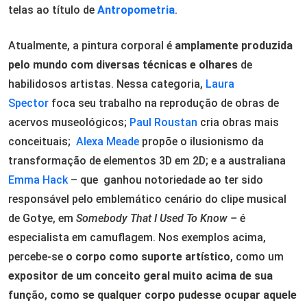
telas ao título de
Antropometria
.
Atualmente, a pintura corporal é
amplamente produzida
pelo mundo com diversas técnicas e olhares
de
habilidosos artistas. Nessa categoria,
Laura
Spector
foca seu trabalho na reprodução de obras de
acervos museológicos;
Paul Roustan
cria obras mais
conceituais;
Alexa Meade
propõe o ilusionismo da
transformação de elementos 3D em 2D; e a australiana
Emma Hack
– que ganhou notoriedade ao ter sido
responsável pelo emblemático cenário do clipe musical
de Gotye, em
Somebody That I Used To Know –
é
especialista em camuflagem. Nos exemplos acima,
percebe-se
o corpo como suporte artístico
, como um
expositor de um conceito geral muito acima de sua
funç
ão,
como se qualquer corpo pudesse ocupar aquele