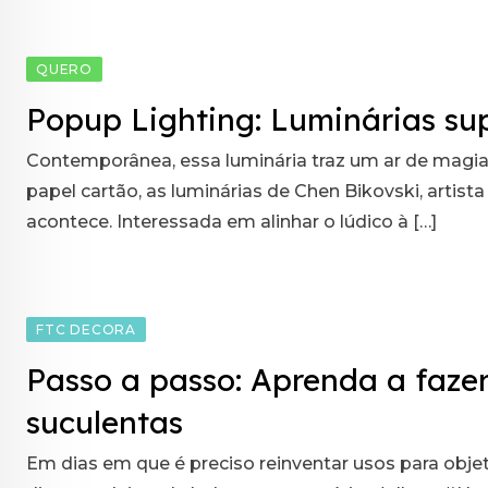
QUERO
Popup Lighting: Luminárias su
Contemporânea, essa luminária traz um ar de magia 
papel cartão, as luminárias de Chen Bikovski, arti
acontece. Interessada em alinhar o lúdico à […]
FTC DECORA
Passo a passo: Aprenda a faz
suculentas
Em dias em que é preciso reinventar usos para obje