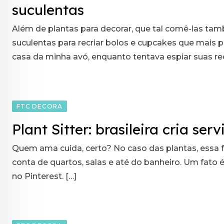
suculentas
Além de plantas para decorar, que tal comê-las tamb
suculentas para recriar bolos e cupcakes que mais 
casa da minha avó, enquanto tentava espiar suas re
FTC DECORA
Plant Sitter: brasileira cria se
Quem ama cuida, certo? No caso das plantas, essa 
conta de quartos, salas e até do banheiro. Um fato
no Pinterest. […]