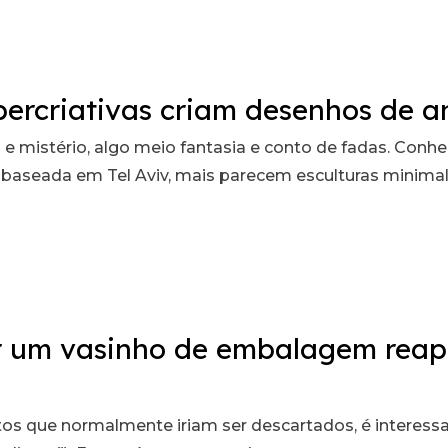
percriativas criam desenhos de 
e mistério, algo meio fantasia e conto de fadas. Conhe
sta baseada em Tel Aviv, mais parecem esculturas minim
er um vasinho de embalagem reap
tos que normalmente iriam ser descartados, é interess