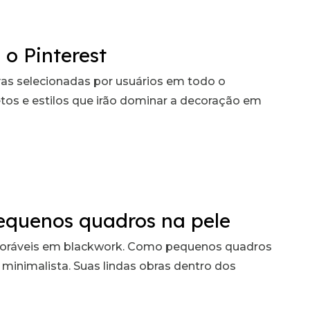
o Pinterest
ivas selecionadas por usuários em todo o
etos e estilos que irão dominar a decoração em
pequenos quadros na pele
 adoráveis em blackwork. Como pequenos quadros
inimalista. Suas lindas obras dentro dos