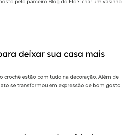
oposto pelo parceiro Blog do Elo7: criar um vasinho
 para deixar sua casa mais
e o crochê estão com tudo na decoração. Além de
anato se transformou em expressão de bom gosto