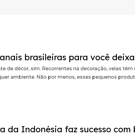
anais brasileiras para você dei
te de décor, sim. Recorrentes na decoração, velas têm 
lquer ambiente. Não por menos, esses pequenos prod
ira da Indonésia faz sucesso com