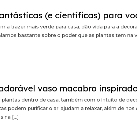
ntásticas (e científicas) para v
 a trazer mais verde para casa, dão vida para a decora
já falamos bastante sobre o poder que as plantas tem n
 adorável vaso macabro inspirad
 plantas dentro de casa, também com o intuito de deco
s podem purificar o ar, ajudam a relaxar, além de nos 
s na […]