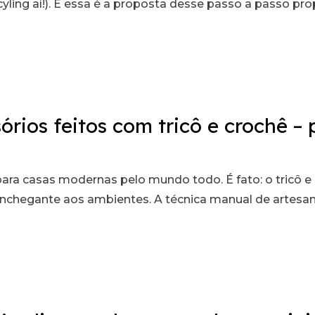
cyling aí!). E essa é a proposta desse passo a passo pr
rios feitos com tricô e crochê –
ara casas modernas pelo mundo todo. É fato: o tricô 
onchegante aos ambientes. A técnica manual de artes