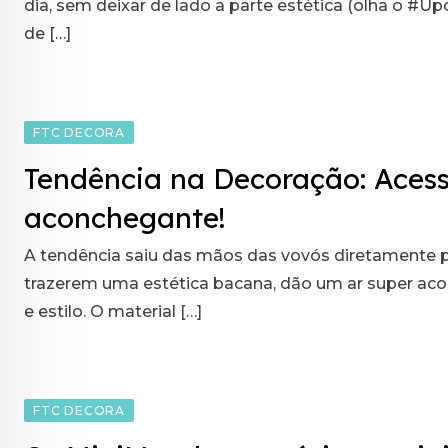
dia, sem deixar de lado a parte estética (olha o #Up
de […]
FTC DECORA
Tendência na Decoração: Acessó
aconchegante!
A tendência saiu das mãos das vovós diretamente p
trazerem uma estética bacana, dão um ar super ac
e estilo. O material […]
FTC DECORA