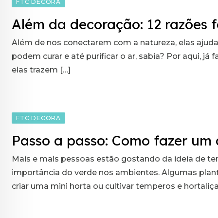
FTC DECORA
Além da decoração: 12 razões fa
Além de nos conectarem com a natureza, elas ajudam
podem curar e até purificar o ar, sabia? Por aqui, 
elas trazem […]
FTC DECORA
Passo a passo: Como fazer um
Mais e mais pessoas estão gostando da ideia de ter
importância do verde nos ambientes. Algumas planta
criar uma mini horta ou cultivar temperos e hortaliça