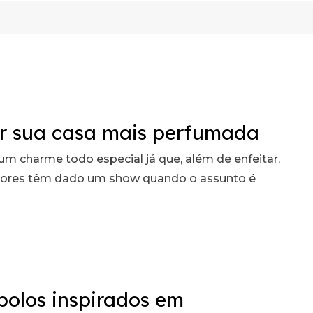
xar sua casa mais perfumada
um charme todo especial já que, além de enfeitar,
utores têm dado um show quando o assunto é
 bolos inspirados em