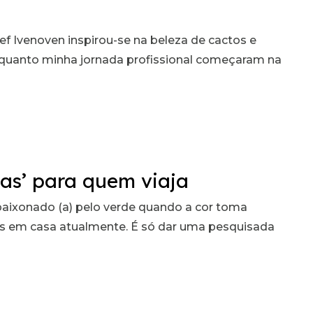
ef Ivenoven inspirou-se na beleza de cactos e
ia quanto minha jornada profissional começaram na
ntas’ para quem viaja
paixonado (a) pelo verde quando a cor toma
tas em casa atualmente. É só dar uma pesquisada