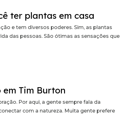
ocê ter plantas em casa
ção e tem diversos poderes. Sim, as plantas
a vida das pessoas. São ótimas as sensações que
o em Tim Burton
ração. Por aqui, a gente sempre fala da
conectar com a natureza. Muita gente prefere