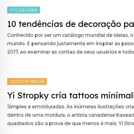
FTC DECORA
10 tendências de decoração par
Conhecido por ser um catálogo mundial de ideias, o
mundo. E pensando justamente em inspirar as pessoa
2017, ao examinar as contas de seus usuários e todo
TATTOO FRIDAY
Yi Stropky cria tattoos minim
Simples e emolduradas. As inúmeras ilustrações c
dentro de uma moldura, o artista canadense basead
quadrados são a prova de que menos é mais. Yi Strop