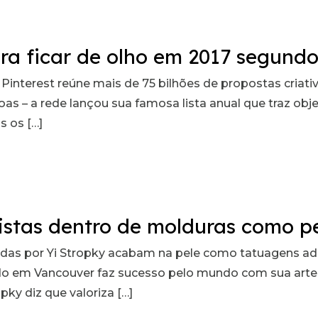
a ficar de olho em 2017 segundo 
 Pinterest reúne mais de 75 bilhões de propostas criat
s – a rede lançou sua famosa lista anual que traz obj
s os […]
alistas dentro de molduras como 
riadas por Yi Stropky acabam na pele como tatuagens
o em Vancouver faz sucesso pelo mundo com sua arte m
ky diz que valoriza […]