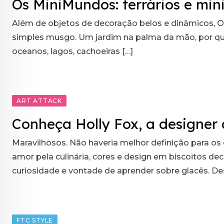
Os MiniMundos: terrários e min
Além de objetos de decoração belos e dinâmicos, 
simples musgo. Um jardim na palma da mão, por que n
oceanos, lagos, cachoeiras […]
ART ATTACK
Conheça Holly Fox, a designer 
Maravilhosos. Não haveria melhor definição para os 
amor pela culinária, cores e design em biscoitos de
curiosidade e vontade de aprender sobre glacês. De
FTC STYLE