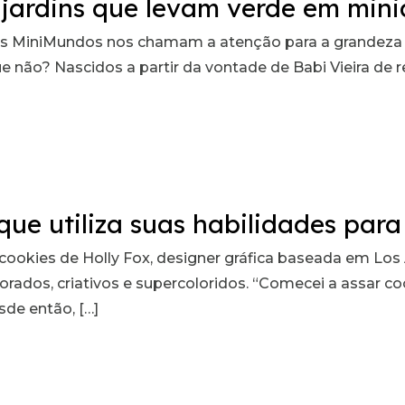
ijardins que levam verde em min
Os MiniMundos nos chamam a atenção para a grandeza 
ão? Nascidos a partir da vontade de Babi Vieira de recr
que utiliza suas habilidades para
cookies de Holly Fox, designer gráfica baseada em Los 
corados, criativos e supercoloridos. “Comecei a assar c
sde então, […]