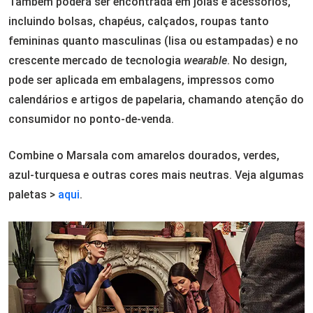
Também poderá ser encontrada em joias e acessórios,
incluindo bolsas, chapéus, calçados, roupas tanto
femininas quanto masculinas (lisa ou estampadas) e no
crescente mercado de tecnologia
wearable
. No design,
pode ser aplicada em embalagens, impressos como
calendários e artigos de papelaria, chamando atenção do
consumidor no ponto-de-venda.
Combine o Marsala com amarelos dourados, verdes,
azul-turquesa e outras cores mais neutras. Veja algumas
paletas >
aqui
.