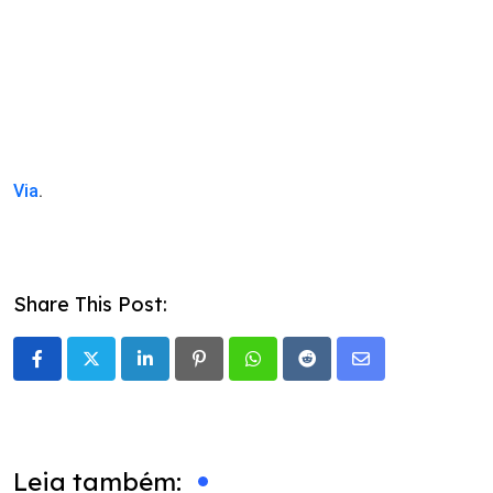
Via
.
Share This Post:
LinkedIn
Pinterest
Whatsapp
Reddit
Share
via
Email
Leia também: