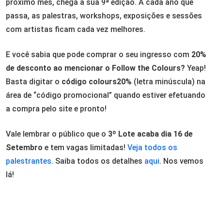
próximo mês, chega a sua 9ª edição. A cada ano que
passa, as palestras, workshops, exposições e sessões
com artistas ficam cada vez melhores.
E você sabia que pode comprar o seu ingresso com
20%
de desconto ao mencionar o Follow the Colours?
Yeap!
Basta digitar o
código colours20%
(letra minúscula) na
área de “código promocional” quando estiver efetuando
a compra pelo site e pronto!
Vale lembrar o público que o
3º Lote acaba dia 16 de
Setembro
e tem vagas limitadas!
Veja todos os
palestrantes
. Saiba todos os detalhes
aqui
. Nos vemos
lá!