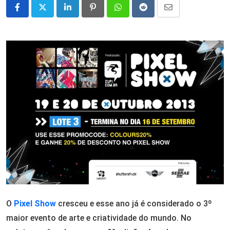
LinkedIn
Pinterest
Whatsapp
Reddit
Share
via
Email
O
Pixel Show
cresceu e esse ano já é considerado o 3º
maior evento de arte e criatividade do mundo. No