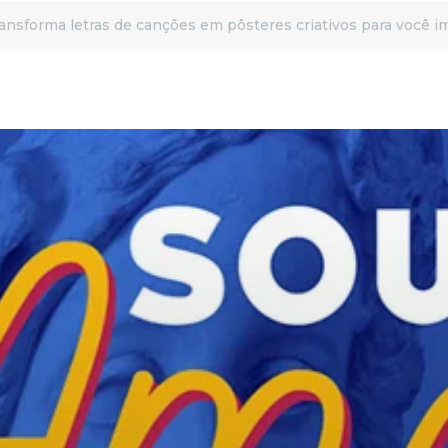
ransforma letras de canções em pôsteres criativos para você i