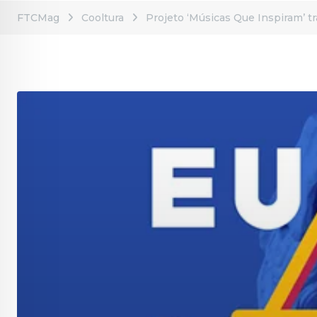
FTCMag
Cooltura
Projeto ‘Músicas Que Inspiram’ t