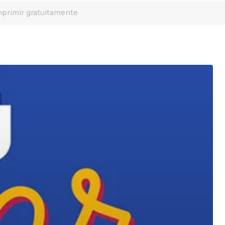
mprimir gratuitamente