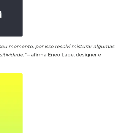
seu momento, por isso resolvi misturar algumas
itividade.”
– afirma Eneo Lage, designer e