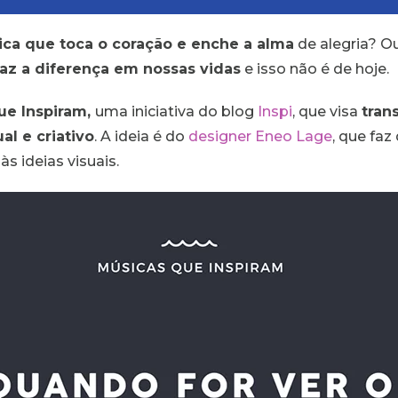
ca que toca o coração e enche a alma
de alegria? O
az a diferença em nossas vidas
e isso não é de hoje.
ue Inspiram,
uma iniciativa do blog
Inspi
, que visa
tran
al e criativo
. A ideia é do
designer Eneo Lage
, que fa
às ideias visuais.