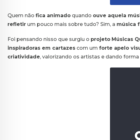
Quem não
fica animado
quando
ouve aquela músi
refletir
um pouco mais sobre tudo? Sim, a
música f
Foi pensando nisso que surgiu o
projeto
Músicas Q
inspiradoras em cartazes
com um
forte apelo visu
criatividade
, valorizando os artistas e dando forma 