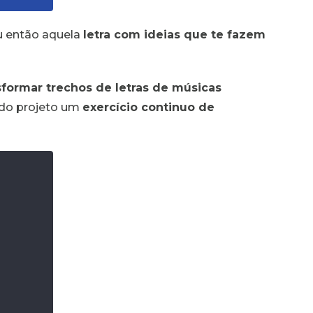
u então aquela
letra com ideias que te fazem
sformar trechos de letras de músicas
z do projeto um
exercício continuo de