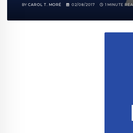
BY
CAROL T. MORÉ
02/08/2017
1 MINUTE RE