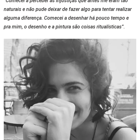
“Comecei a perceber as injustiças que antes me eram tão
naturais e não pude deixar de fazer algo para tentar realizar
alguma diferença. Comecei a desenhar há pouco tempo e
pra mim, o desenho e a pintura são coisas ritualísticas”
.