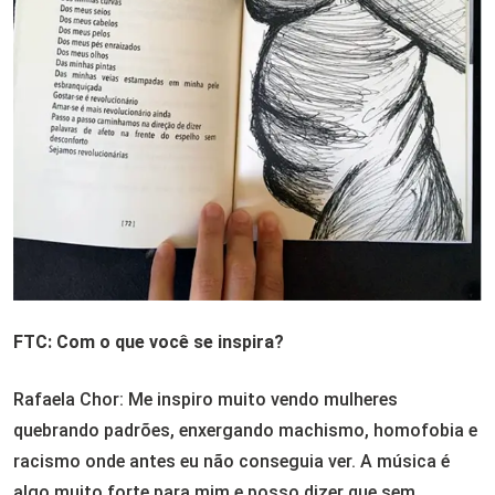
FTC: Com o que você se inspira?
Rafaela Chor: Me inspiro muito vendo mulheres
quebrando padrões, enxergando machismo, homofobia e
racismo onde antes eu não conseguia ver. A música é
algo muito forte para mim e posso dizer que sem