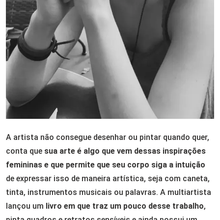
A artista não consegue desenhar ou pintar quando quer,
conta que
sua arte é algo que vem dessas inspirações
femininas e que permite que seu corpo siga a intuição
de expressar isso de maneira artística, seja com caneta,
tinta, instrumentos musicais ou palavras. A multiartista
lançou um
livro em que traz um pouco desse trabalho
,
pinta quadros e retratos sensíveis e ainda possui um