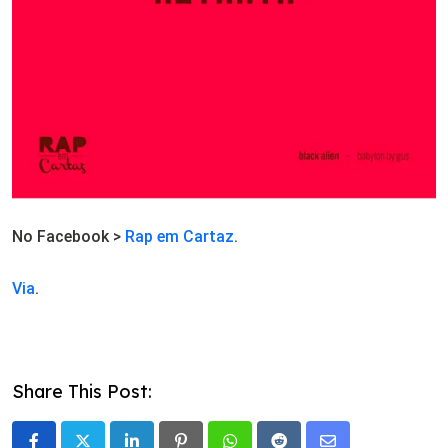
No Facebook >
Rap em Cartaz
.
Via
.
Share This Post: