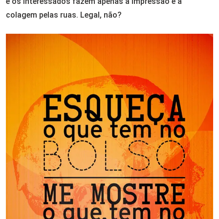
e os interessados fazem apenas a impressão e a
colagem pelas ruas. Legal, não?